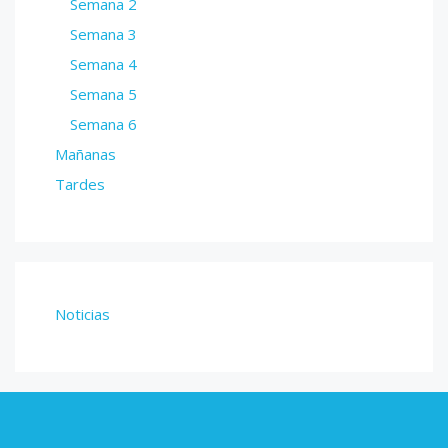
Semana 2
Semana 3
Semana 4
Semana 5
Semana 6
Mañanas
Tardes
Noticias