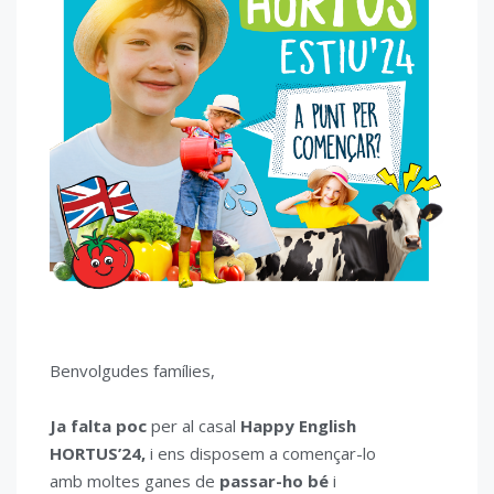
Benvolgudes famílies,
Ja falta poc
per al casal
Happy English
HORTUS’24,
i ens disposem a començar-lo
amb moltes ganes de
passar-ho bé
i