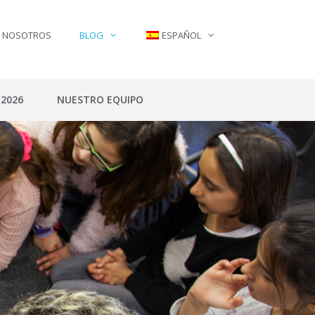
N NOSOTROS
BLOG
ESPAÑOL
 2026
NUESTRO EQUIPO