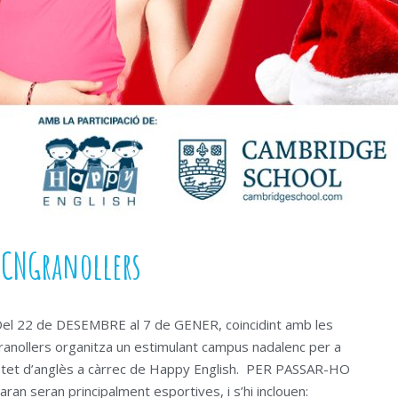
 CNGranollers
 Del 22 de DESEMBRE al 7 de GENER, coincidint amb les
Granollers organitza un estimulant campus nadalenc per a
stet d’anglès a càrrec de Happy English. PER PASSAR-HO
aran seran principalment esportives, i s’hi inclouen: