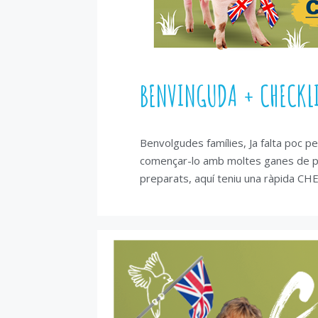
BENVINGUDA + CHECKL
Benvolgudes famílies, Ja falta poc p
començar-lo amb moltes ganes de pas
preparats, aquí teniu una ràpida CH