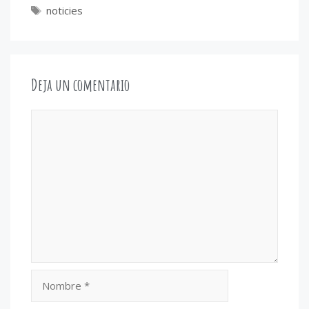
Etiquetas
noticies
Deja un comentario
Comentario
Nombre