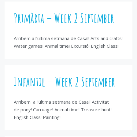
Primària – Week 2 September
Arribem a l’última setmana de Casal! Arts and crafts!
Water games! Animal time! Excursió! English Class!
Infantil – Week 2 September
Arribem a l’última setmana de Casal! Activitat
de pony! Carruage! Animal time! Treasure hunt!
English Class! Painting!