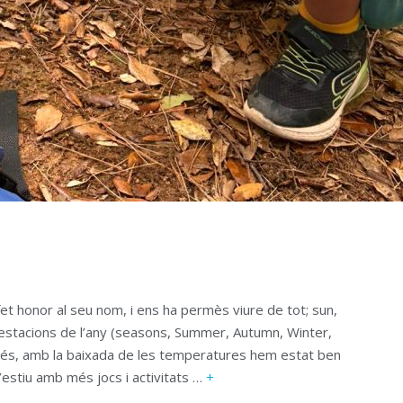
t honor al seu nom, i ens ha permès viure de tot; sun,
s estacions de l’any (seasons, Summer, Autumn, Winter,
A més, amb la baixada de les temperatures hem estat ben
’estiu amb més jocs i activitats …
+