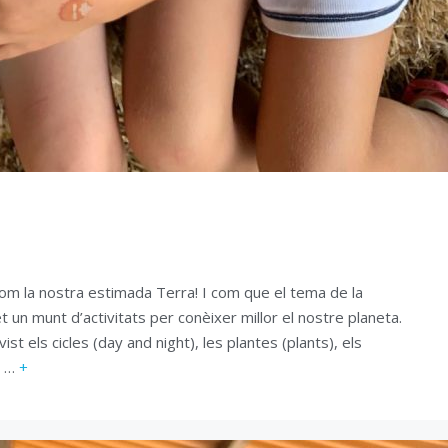
com la nostra estimada Terra! I com que el tema de la
 un munt d’activitats per conèixer millor el nostre planeta.
ist els cicles (day and night), les plantes (plants), els
ot …
+