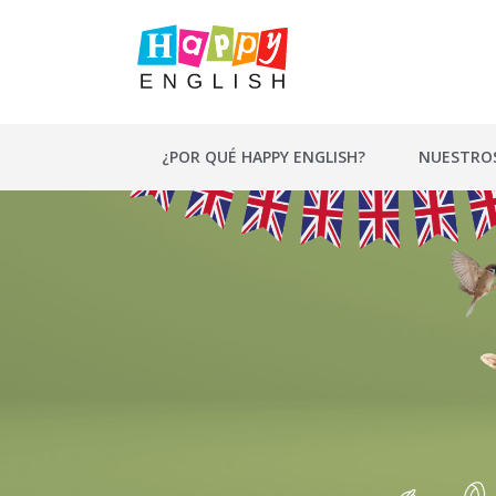
Saltar
al
contenido
¿POR QUÉ HAPPY ENGLISH?
NUESTRO