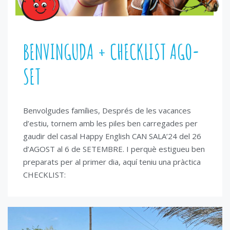
BENVINGUDA + CHECKLIST AGO-
SET
Benvolgudes famílies, Després de les vacances
d’estiu, tornem amb les piles ben carregades per
gaudir del casal Happy English CAN SALA’24 del 26
d’AGOST al 6 de SETEMBRE. I perquè estigueu ben
preparats per al primer dia, aquí teniu una pràctica
CHECKLIST: