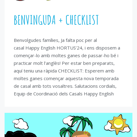
BENVINGUDA + CHECKLIST
Benvolgudes famílies, Ja falta poc per al
casal Happy English HORTUS’24, i ens disposem a
començar-lo amb moltes ganes de passar-ho bé i
practicar molt l’anglès! Per estar ben preparats,
aquí teniu una ràpida CHECKLIST: Esperem amb
moltes ganes començar aquesta nova temporada
de casal amb tots vosaltres. Salutacions cordials,
Equip de Coordinació dels Casals Happy English