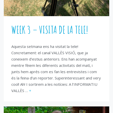
WEEK 3 – VISITA DE LA TELE!
Aquesta setmana ens ha visitat la tele!
Concretament: el canal VALLÈS VISIÓ, que ja
coneixem d’estius anteriors. Ens han acompanyat
mentre fèiem les diferents activitats del matí, i
junts hem aprés com es fan les entrevistes i com
és la feina d’un reporter. Superinteressant and very
cool! Ah! I sortirem a les notícies: A l’INFORMATIU
VALLÈS …
+