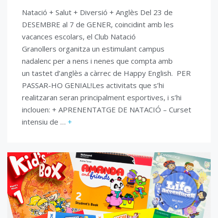
Natació + Salut + Diversió + Anglès Del 23 de
DESEMBRE al 7 de GENER, coincidint amb les
vacances escolars, el Club Natació
Granollers organitza un estimulant campus
nadalenc per a nens i nenes que compta amb
un tastet d’anglès a càrrec de Happy English. PER
PASSAR-HO GENIAL!Les activitats que s’hi
realitzaran seran principalment esportives, i s’hi
inclouen: + APRENENTATGE DE NATACIÓ – Curset
intensiu de …
+