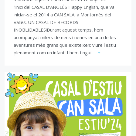
l’inici del CASAL D’ANGLÈS Happy English, que va
iniciar-se el 2014 a CAN SALA, a Montornès del
Vallès. UN CASAL DE RECORDS
INOBLIDABLES!Durant aquest temps, hem
acompanyat milers de nens i nenes en una de les
aventures més grans que existeixen: viure l’estiu
plenament com un infant! I hem tingut …
+