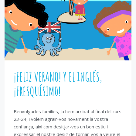
¡FELIZ VERANO! Y EL INGLÉS,
¡FRESQUÍSIM0!
Benvolgudes famílies, Ja hem arribat al final del curs
23-24, i volem agrair-vos novament la vostra
confiança, així com desitjar-vos un bon estiu i
expressar el nostre desig de tornar-vos a veure el