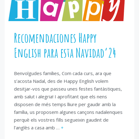
Recomendaciones Happy
English para esta Navidad’24
Benvolgudes famílies, Com cada curs, ara que
s’acosta Nadal, des de Happy English volem
desitjar-vos que passeu unes festes fantàstiques,
amb salut i alegria! I aprofitant que els nens
disposen de més temps lliure per gaudir amb la
família, us proposem algunes cançons nadalenques
perquè els vostres fills segueixin gaudint de
l’anglès a casa amb …
+