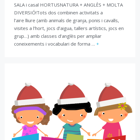
SALA i casal HORTUSNATURA + ANGLÈS + MOLTA
DIVERSIÓ!Tots dos combinen activitats a
l’aire lliure (amb animals de granja, ponis i cavalls,
visites a l’hort, jocs d’aigua, tallers artístics, jocs en
grup…) amb classes d’anglès per ampliar
coneixements i vocabulari de forma …
+