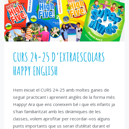
CURS 24-25 D’EXTRAESCOLARS
HAPPY ENGLISH
Hem iniciat el CURS 24-25 amb moltes ganes de
seguir practicant i aprenent anglès de la forma més
Happy! Ara que ens coneixem bé i que els infants ja
s’han familiaritzat amb les dinàmiques de les
classes, volem aprofitar per recordar-vos alguns
punts importants que us seran d’utilitat durant el