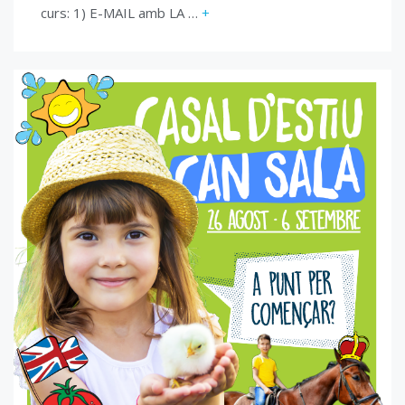
curs: 1) E-MAIL amb LA …
+