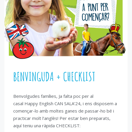
BENVINGUDA + CHECKLIST
Benvolgudes famílies, Ja falta poc per al
casal Happy English CAN SALA’24, i ens disposem a
començar-lo amb moltes ganes de passar-ho bé i
practicar molt l’anglès! Per estar ben preparats,
aquí teniu una ràpida CHECKLIST: