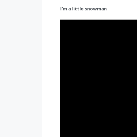
I’m a little snowman