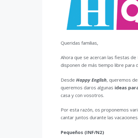
Queridas familias,
Ahora que se acercan las fiestas de
disponen de más tiempo libre para dis
Desde
Happy English
, queremos des
queremos daros algunas
ideas para
casa y con vosotros.
Por esta razón, os proponemos var
cantar juntos durante las vacaciones
Pequeños (INF/N2)