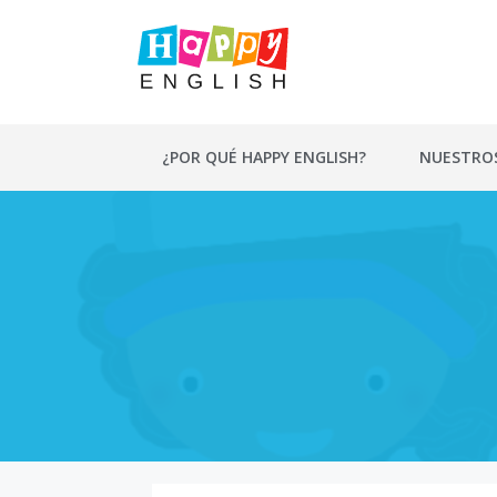
Saltar
al
contenido
¿POR QUÉ HAPPY ENGLISH?
NUESTRO