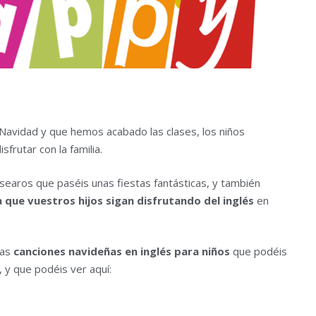
 Navidad y que hemos acabado las clases, los niños
frutar con la familia.
earos que paséis unas fiestas fantásticas, y también
 que vuestros hijos sigan disfrutando del inglés
en
ias
canciones navideñas en inglés para niños
que podéis
, y que podéis ver aquí: