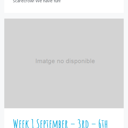
Scarecrow! We have fun!
Week 1 September – 3rd – 6th