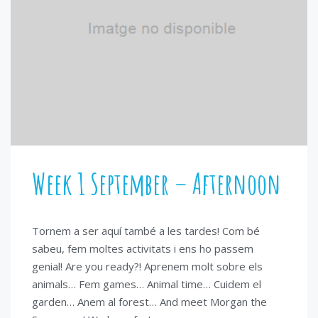
Week 1 September – Afternoon
Tornem a ser aquí també a les tardes! Com bé
sabeu, fem moltes activitats i ens ho passem
genial! Are you ready?! Aprenem molt sobre els
animals… Fem games… Animal time… Cuidem el
garden… Anem al forest… And meet Morgan the