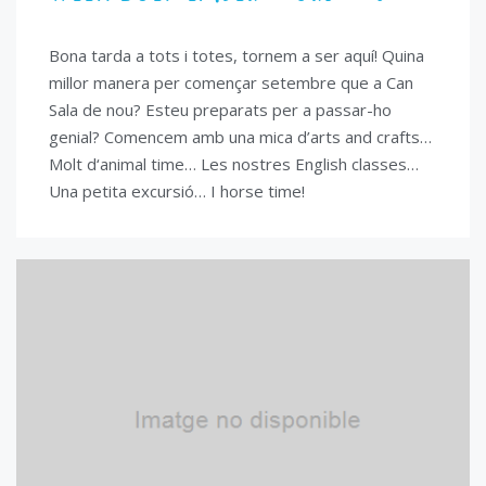
Bona tarda a tots i totes, tornem a ser aquí! Quina
millor manera per començar setembre que a Can
Sala de nou? Esteu preparats per a passar-ho
genial? Comencem amb una mica d’arts and crafts…
Molt d‘animal time… Les nostres English classes…
Una petita excursió… I horse time!