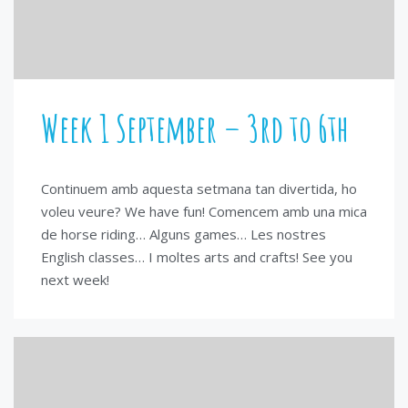
Week 1 September – 3rd to 6th
Continuem amb aquesta setmana tan divertida, ho
voleu veure? We have fun! Comencem amb una mica
de horse riding… Alguns games… Les nostres
English classes… I moltes arts and crafts! See you
next week!