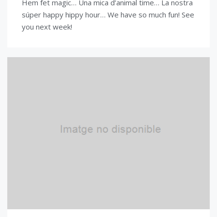
Hem fet magic… Una mica d’animal time… La nostra
súper happy hippy hour… We have so much fun! See
you next week!