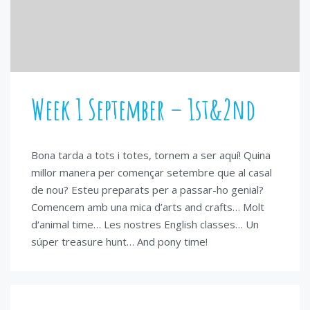
Week 1 September – 1st&2nd
Bona tarda a tots i totes, tornem a ser aquí! Quina
millor manera per començar setembre que al casal
de nou? Esteu preparats per a passar-ho genial?
Comencem amb una mica d’arts and crafts… Molt
d‘animal time… Les nostres English classes… Un
súper treasure hunt… And pony time!