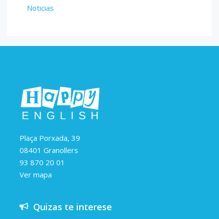
Noticias
Plaça Porxada, 39
08401 Granollers
93 870 20 01
Ver mapa
Quizas te interese