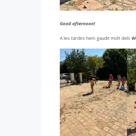
Good afternoon!
A les tardes hem gaudit molt dels
W