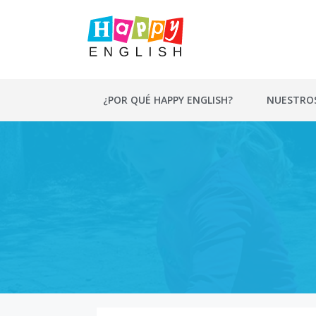
Saltar
al
contenido
¿POR QUÉ HAPPY ENGLISH?
NUESTRO