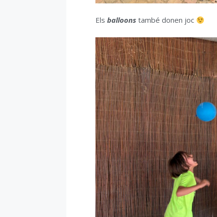
Els
balloons
també donen joc