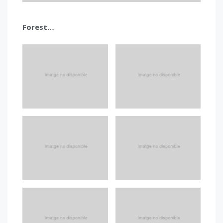
Forest…