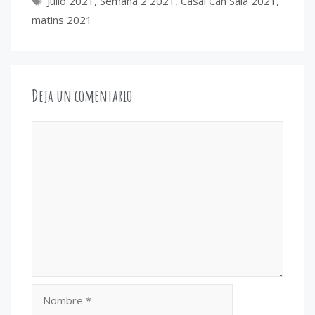
Julio 2021
,
Semana 2 2021
,
Casal Can Sala 2021
,
matins 2021
Deja un comentario
Comentario
Nombre