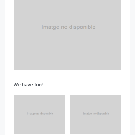
We have fun!