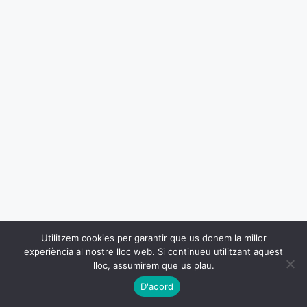
Utilitzem cookies per garantir que us donem la millor
experiència al nostre lloc web. Si continueu utilitzant aquest
lloc, assumirem que us plau.
D'acord