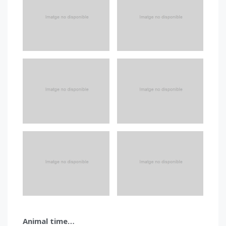
Animal time…