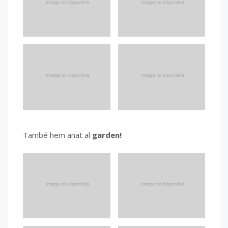
També hem anat al
garden!