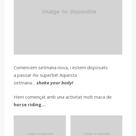
Comencem setmana nova, i estem disposats
a passar-ho superbé! Aquesta
setmana…
shake your body!
Hem començat amb una activitat molt maca de
horse riding…