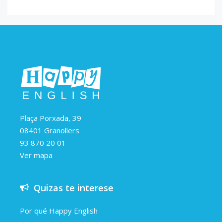
Plaça Porxada, 39
08401 Granollers
93 870 20 01
Ver mapa
Quizas te interese
Por qué Happy English