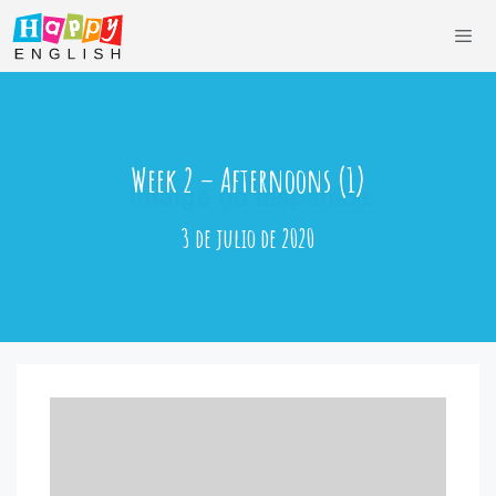
Saltar
al
contenido
Men
Week 2 – Afternoons (1)
3 de julio de 2020