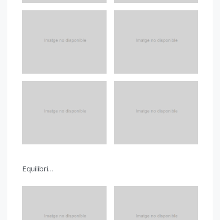
Equilibri…