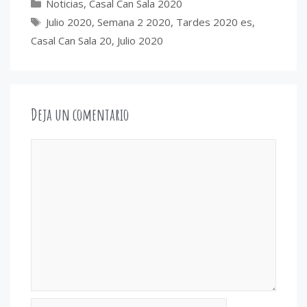
Categorías
Noticias
,
Casal Can Sala 2020
Etiquetas
Julio 2020
,
Semana 2 2020
,
Tardes 2020 es
,
Casal Can Sala 20
,
Julio 2020
Deja un comentario
Comentario
Nombre