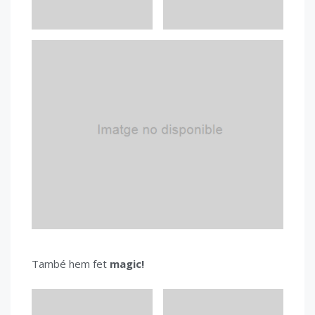
També hem fet
magic!