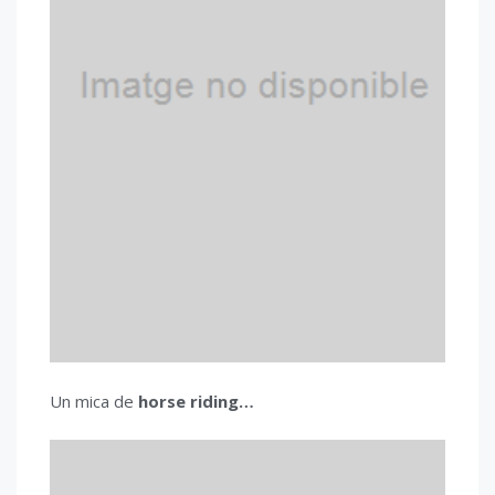
Un mica de
horse riding…