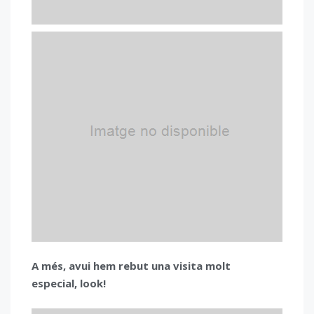
A més, avui hem rebut una visita molt
especial, look!