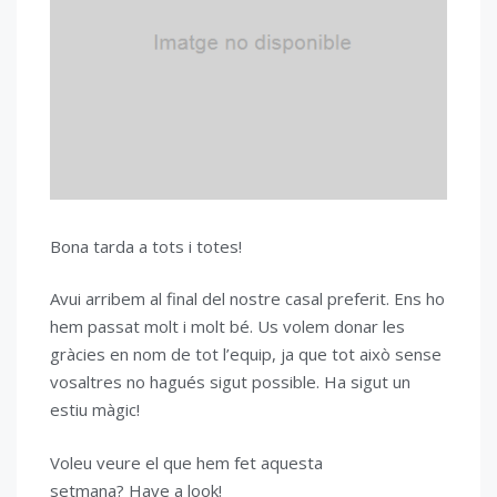
Bona tarda a tots i totes!
Avui arribem al final del nostre casal preferit. Ens ho
hem passat molt i molt bé. Us volem donar les
gràcies en nom de tot l’equip, ja que tot això sense
vosaltres no hagués sigut possible. Ha sigut un
estiu màgic!
Voleu veure el que hem fet aquesta
setmana? Have a look!