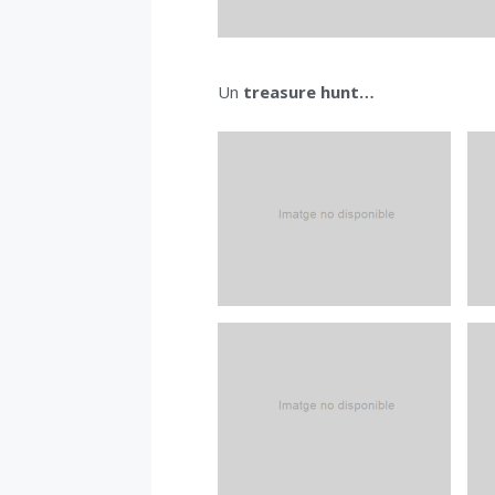
Un
treasure hunt…