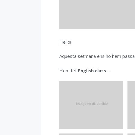
Hello!
Aquesta setmana ens ho hem passat
Hem fet
English class…