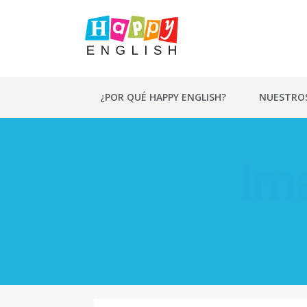
Saltar
al
contenido
¿POR QUÉ HAPPY ENGLISH?
NUESTRO