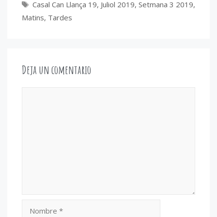
Etiquetas
Casal Can Llança 19
,
Juliol 2019
,
Setmana 3 2019
,
Matins
,
Tardes
Deja un comentario
Comentario
Nombre