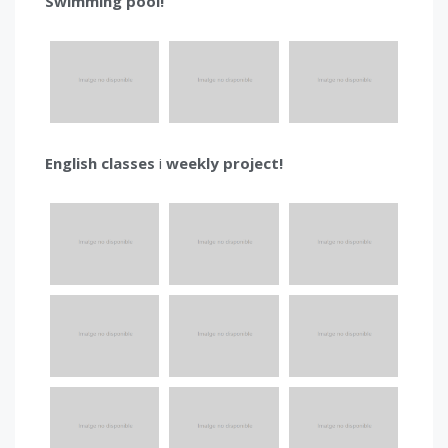
Swimming pool!
English classes
i
weekly project!