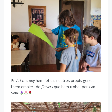
En
Art therapy
hem fet els nostres propis gerros i
l’hem omplert de
flowers
que hem trobat per Can
Sala!