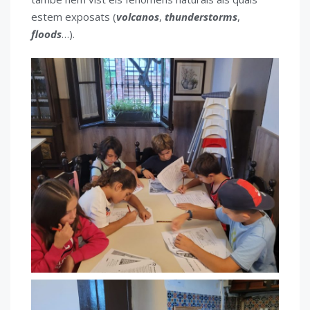
estem exposats (
volcanos
,
thunderstorms
,
floods
…).