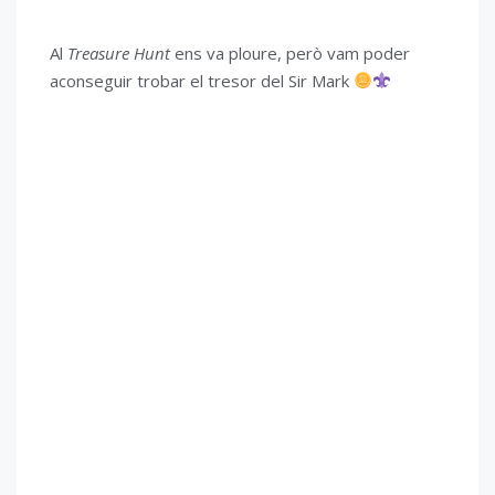
Al
Treasure Hunt
ens va ploure, però vam poder
aconseguir trobar el tresor del Sir Mark