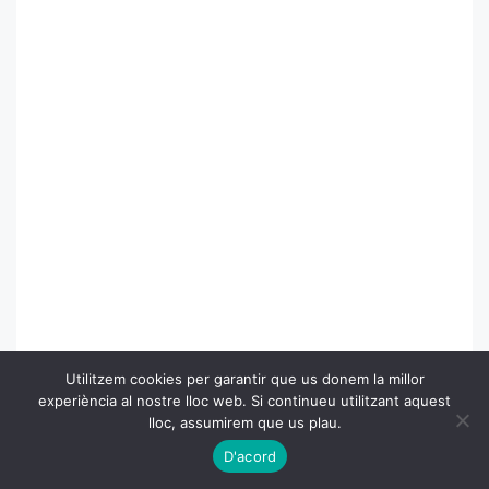
Utilitzem cookies per garantir que us donem la millor
experiència al nostre lloc web. Si continueu utilitzant aquest
lloc, assumirem que us plau.
D'acord