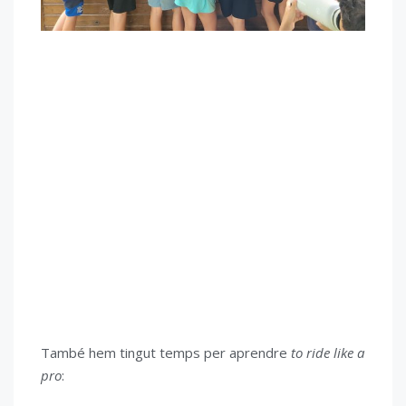
També hem tingut temps per aprendre
to ride like a
pro
: