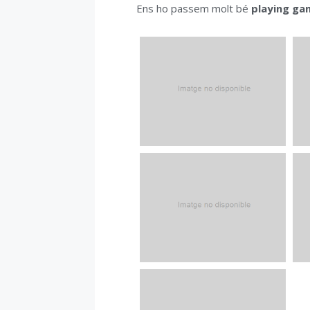
Ens ho passem molt bé
playing ga