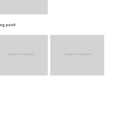
ng pool!