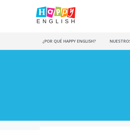
Saltar
al
contenido
¿POR QUÉ HAPPY ENGLISH?
NUESTRO