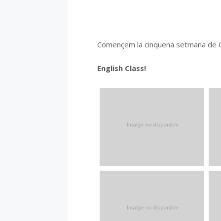
Començem la cinquena setmana de C
English Class!