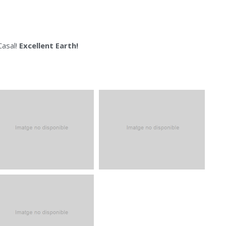
asal!
Excellent Earth!