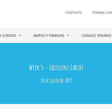
CONTACTO
TRABAJA CO
S CURSOS
AMPAS Y FAMILIAS
CASALES VERANO
Week 5 – Excellent Earth!
24 de julio de 2019