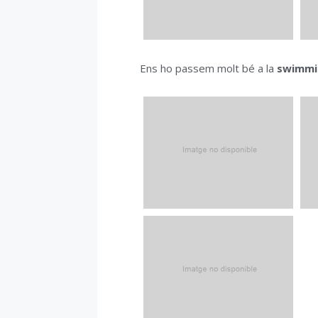
Ens ho passem molt bé a la
swimmi