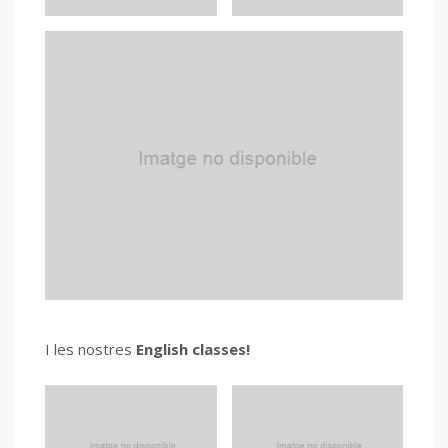
I les nostres
English classes!