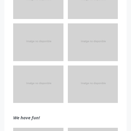
We have fun!