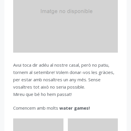
Avui toca dir adéu al nostre casal, però no patiu,
tornem al setembre! Volem donar-vos les gràcies,
per estar amb nosaltres un any més. Sense
vosaltres tot això no seria possible.
Mireu que bé ho hem passat!
Comencem amb molts
water games!