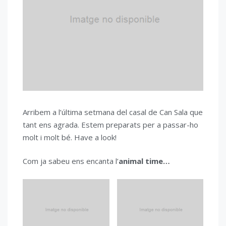
Arribem a l’última setmana del casal de Can Sala que
tant ens agrada. Estem preparats per a passar-ho
molt i molt bé. Have a look!
Com ja sabeu ens encanta l’
animal time…