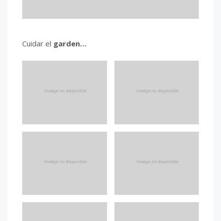
Cuidar el
garden…