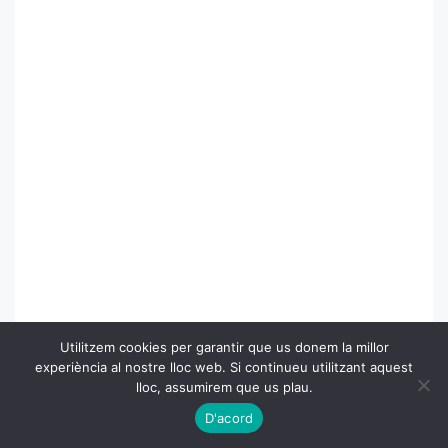
Utilitzem cookies per garantir que us donem la millor
experiència al nostre lloc web. Si continueu utilitzant aquest
lloc, assumirem que us plau.
D'acord