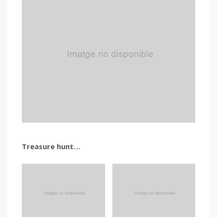
Treasure hunt…