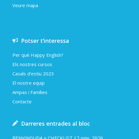
Veure mapa
Potser t’interessa
Per què Happy English?
Els nostres cursos
Casals d’estiu 2023
El nostre equip
Ampas i Famílies
Contacte
Darreres entrades al bloc
BENVINGUDA + CHECKLIST
17 juny, 2026