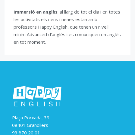
Immersió en anglès
: al llarg de tot el dia i en totes
les activitats els nens i nenes estan amb
professors Happy English, que tenen un nivell
mínim Advanced d’anglès i es comuniquen en anglès
en tot moment.
Plaça Porxada, 39
08401 Granollers
93 870 20 01