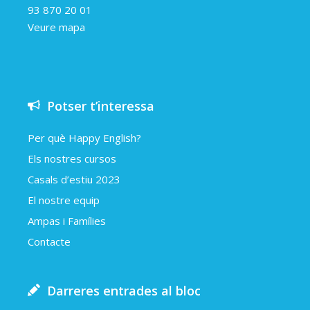
93 870 20 01
Veure mapa
Potser t’interessa
Per què Happy English?
Els nostres cursos
Casals d’estiu 2023
El nostre equip
Ampas i Famílies
Contacte
Darreres entrades al bloc