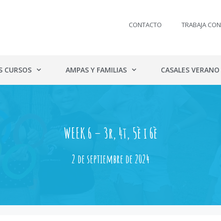
CONTACTO
TRABAJA CO
S CURSOS
AMPAS Y FAMILIAS
CASALES VERANO
WEEK 6 – 3r, 4t, 5è i 6è
2 de septiembre de 2024