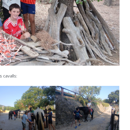
ls cavalls: