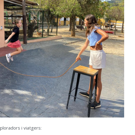
oradors i viatgers: