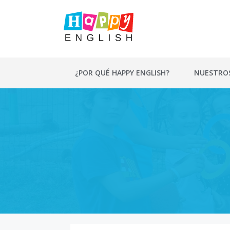
Saltar
al
contenido
¿POR QUÉ HAPPY ENGLISH?
NUESTRO