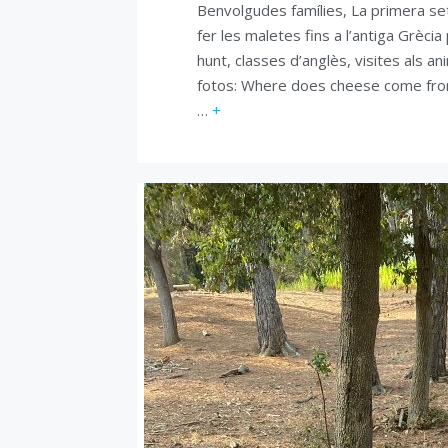
Benvolgudes famílies, La primera se
fer les maletes fins a l’antiga Grèc
hunt, classes d’anglès, visites als a
fotos: Where does cheese come from
…
+