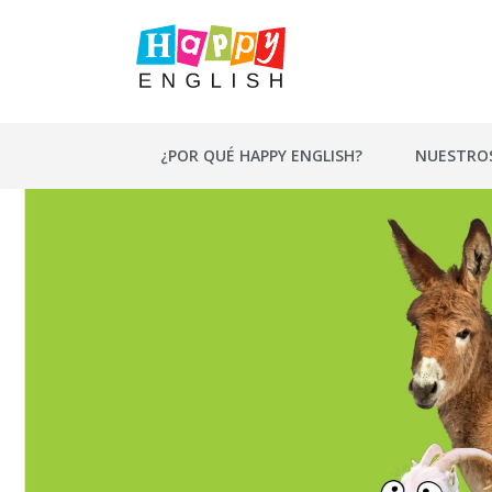
Saltar
al
contenido
¿POR QUÉ HAPPY ENGLISH?
NUESTRO