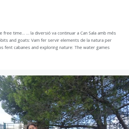
de free time… … la diversió va continuar a Can Sala amb més
bits and goats: Vam fer servir elements de la natura per
mps fent cabanes and exploring nature: The water games