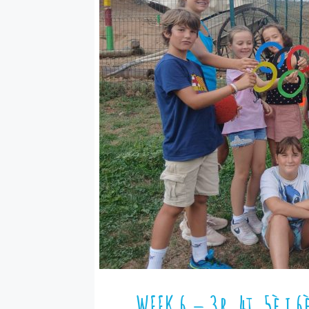
WEEK 6 – 3r, 4t, 5è i 6