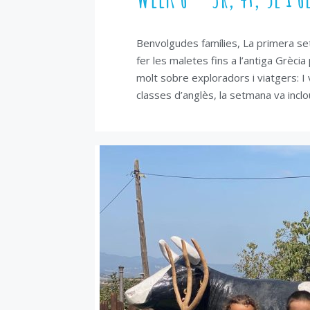
Benvolgudes famílies, La primera se
fer les maletes fins a l’antiga Grè
molt sobre exploradors i viatgers: I 
classes d’anglès, la setmana va incl