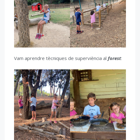
Vam aprendre tècniques de superviència al
forest
: