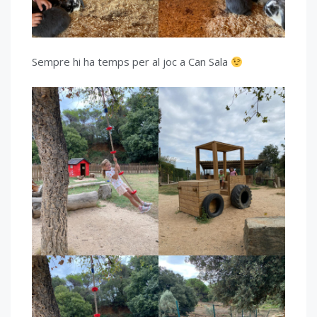
Sempre hi ha temps per al joc a Can Sala