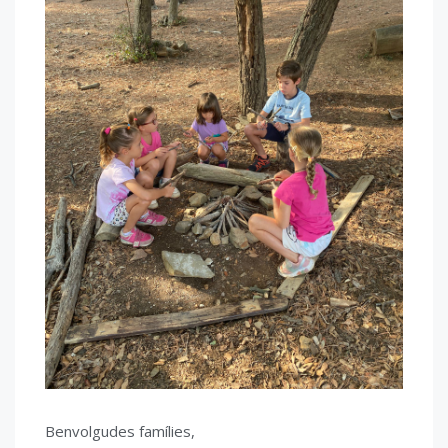
Benvolgudes famílies,