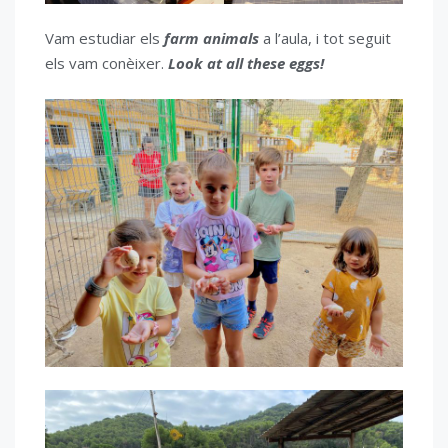
Vam estudiar els
farm animals
a l’aula, i tot seguit
els vam conèixer.
Look at all these eggs!