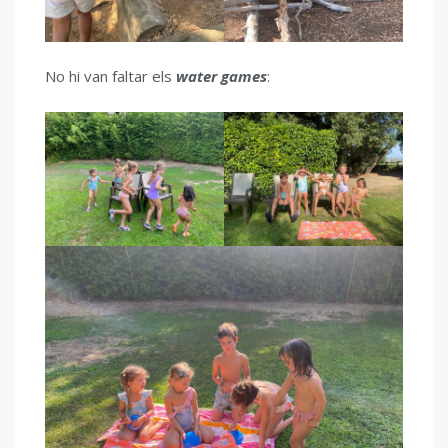
No hi van faltar els
water games
: