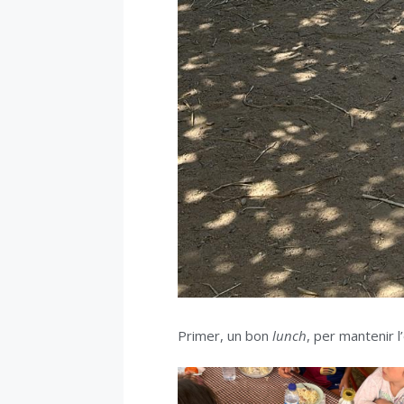
Primer, un bon
lunch
, per mantenir l