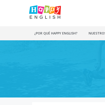
Saltar
al
contenido
¿POR QUÉ HAPPY ENGLISH?
NUESTRO