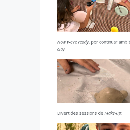
Now we’re ready
, per continuar amb 
clay
:
Divertides sessions de
Make-up
: