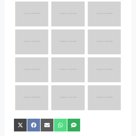
Compartir
Compartir
Compartir
Compartir
Compartir
en
en
en
en
en
X
Facebook
Email
WhatsApp
SMS