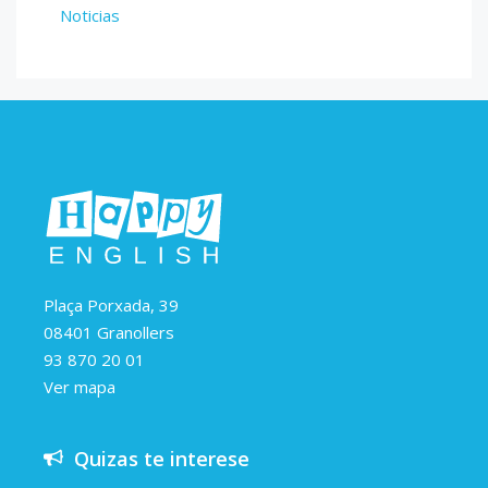
Noticias
Plaça Porxada, 39
08401 Granollers
93 870 20 01
Ver mapa
Quizas te interese