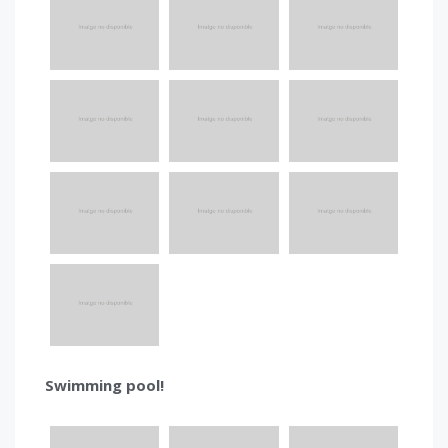
Swimming pool!