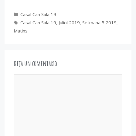
(Twitter)
Categorías
Casal Can Sala 19
Etiquetas
Casal Can Sala 19
,
Juliol 2019
,
Setmana 5 2019
,
Matins
Deja un comentario
Comentario