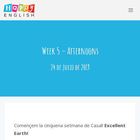
Saltar
al
contenido
Men
Week 5 – Afternoons
24 de julio de 2019
Començem la cinquena setmana de Casal!
Excellent
Earth!