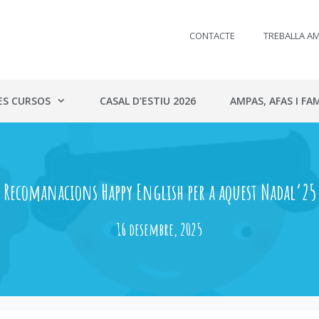
CONTACTE
TREBALLA A
ES CURSOS
CASAL D’ESTIU 2026
AMPAS, AFAS I FAM
Recomanacions Happy English per a aquest Nadal’25
16 desembre, 2025