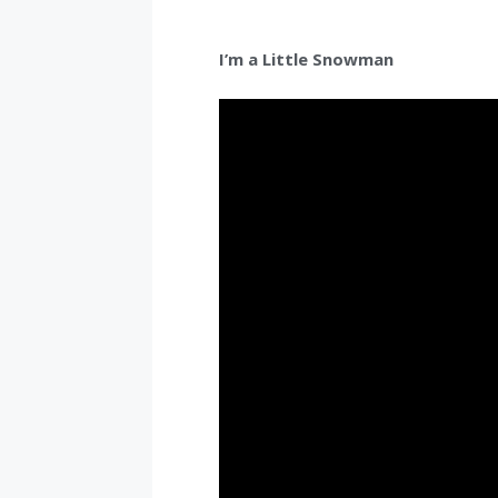
I’m a Little Snowman