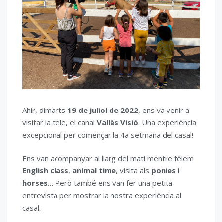
Ahir, dimarts
19 de juliol de 2022
, ens va venir a
visitar la tele, el canal
Vallès Visió
. Una experiència
excepcional per començar la 4a setmana del casal!
Ens van acompanyar al llarg del matí mentre fèiem
English class
,
animal time
, visita als
ponies
i
horses
… Però també ens van fer una petita
entrevista per mostrar la nostra experiència al
casal.