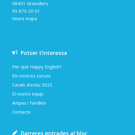
08401 Granollers
93 870 20 01
Veure mapa
Potser t’interessa
Per què Happy English?
Els nostres cursos
Casals d’estiu 2023
El nostre equip
Ampas i Famílies
Contacte
Darreres entrades al bloc