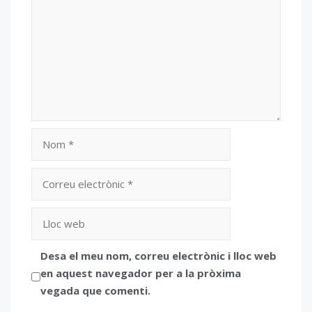
Nom
Correu
electrònic
Lloc
web
Desa el meu nom, correu electrònic i lloc web
en aquest navegador per a la pròxima
vegada que comenti.