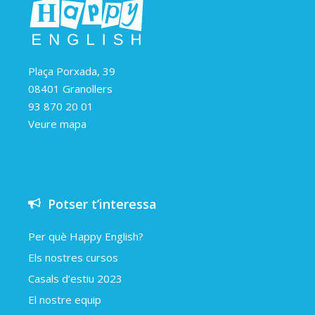
Plaça Porxada, 39
08401 Granollers
93 870 20 01
Veure mapa
Potser t’interessa
Per què Happy English?
Els nostres cursos
Casals d’estiu 2023
El nostre equip