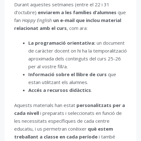
Durant aquestes setmanes (entre el 22 i 31
d’octubre)
enviarem a les famílies d’alumnes
que
fan
Happy English
un e-mail
que inclou
material
relacionat amb el curs
, com ara:
La programació orientativa:
un document
de caràcter docent on hi ha la temporalització
aproximada dels continguts del curs 25-26
per al vostre fill/a.
Informació sobre el llibre de curs
que
estan utilitzant els alumnes.
Accés a recursos didàctics
.
Aquests materials han estat
personalitzats per a
cada nivell
i preparats i seleccionats en funció de
les necessitats específiques de cada centre
educatiu, i us permetran conèixer
què estem
treballant a classe en cada període
i també