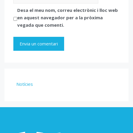
web
Desa el meu nom, correu electrònic i lloc web
en aquest navegador per a la pròxima
vegada que comenti.
Notícies