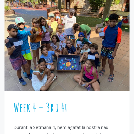
Week 4 – 3r i 4t
Durant la Setmana 4, hem agafat la nostra nau