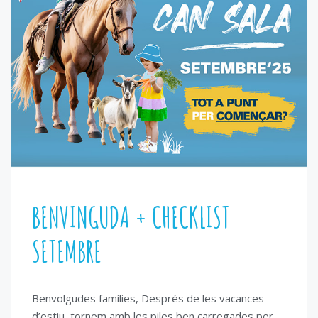
BENVINGUDA + CHECKLIST
SETEMBRE
Benvolgudes famílies, Després de les vacances
d’estiu, tornem amb les piles ben carregades per