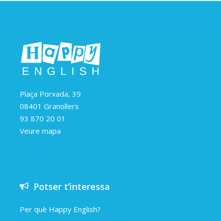
Plaça Porxada, 39
08401 Granollers
93 870 20 01
Veure mapa
Potser t’interessa
Per què Happy English?