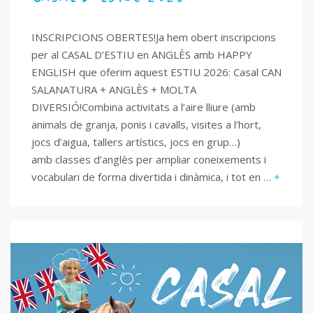
INSCRIPCIONS OBERTES!Ja hem obert inscripcions
per al CASAL D’ESTIU en ANGLÈS amb HAPPY
ENGLISH que oferim aquest ESTIU 2026: Casal CAN
SALANATURA + ANGLÈS + MOLTA
DIVERSIÓ!Combina activitats a l’aire lliure (amb
animals de granja, ponis i cavalls, visites a l’hort,
jocs d’aigua, tallers artístics, jocs en grup…)
amb classes d’anglès per ampliar coneixements i
vocabulari de forma divertida i dinàmica, i tot en …
+