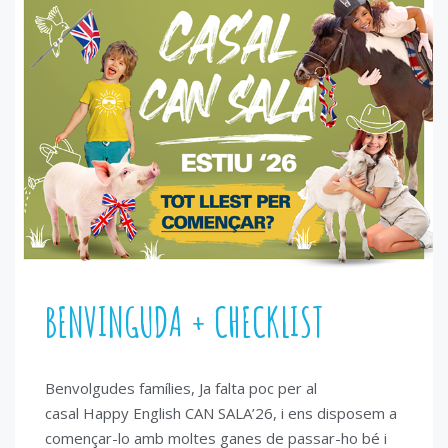
BENVINGUDA + CHECKLIST
Benvolgudes famílies, Ja falta poc per al
casal Happy English CAN SALA’26, i ens disposem a
començar-lo amb moltes ganes de passar-ho bé i