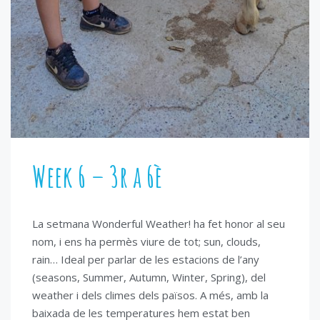
Week 6 – 3r a 6è
La setmana Wonderful Weather! ha fet honor al seu
nom, i ens ha permès viure de tot; sun, clouds,
rain… Ideal per parlar de les estacions de l’any
(seasons, Summer, Autumn, Winter, Spring), del
weather i dels climes dels països. A més, amb la
baixada de les temperatures hem estat ben