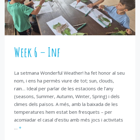
Week 6 – Inf
La setmana Wonderful Weather! ha fet honor al seu
nom, i ens ha permès viure de tot; sun, clouds,
rain… Ideal per parlar de les estacions de l’any
(seasons, Summer, Autumn, Winter, Spring) i dels
climes dels països. A més, amb la baixada de les
temperatures hem estat ben fresquets – per
acomiadar el casal d’estiu amb més jocs i activitats
…
+