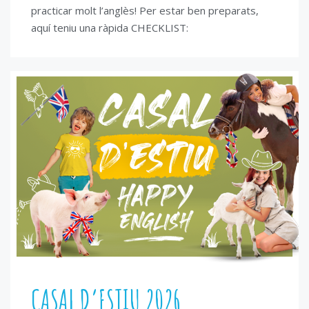
practicar molt l’anglès! Per estar ben preparats,
aquí teniu una ràpida CHECKLIST:
CASAL D’ESTIU 2026