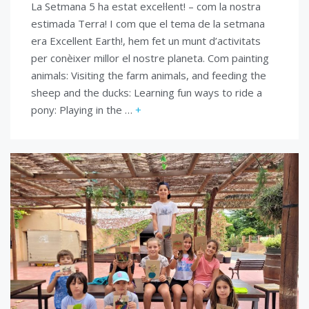
La Setmana 5 ha estat excel·lent! – com la nostra
estimada Terra! I com que el tema de la setmana
era Excellent Earth!, hem fet un munt d’activitats
per conèixer millor el nostre planeta. Com painting
animals: Visiting the farm animals, and feeding the
sheep and the ducks: Learning fun ways to ride a
pony: Playing in the …
+