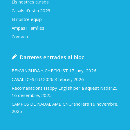
Els nostres cursos
Casals d’estiu 2023
El nostre equip
Ampas i Famílies
Contacte
Darreres entrades al bloc
BENVINGUDA + CHECKLIST
17 juny, 2026
CASAL D’ESTIU 2026
3 febrer, 2026
Recomanacions Happy English per a aquest Nadal’25
16 desembre, 2025
CAMPUS DE NADAL AMB CNGranollers
19 novembre,
2025