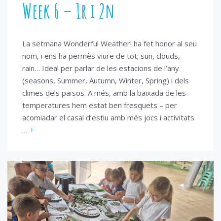
Week 6 – 1r i 2n
La setmana Wonderful Weather! ha fet honor al seu
nom, i ens ha permès viure de tot; sun, clouds,
rain… Ideal per parlar de les estacions de l’any
(seasons, Summer, Autumn, Winter, Spring) i dels
climes dels països. A més, amb la baixada de les
temperatures hem estat ben fresquets – per
acomiadar el casal d’estiu amb més jocs i activitats
…
+