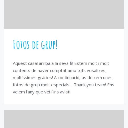
Fotos de grup!
Aquest casal arriba a la seva fi! Estem molt i molt
contents de haver comptat amb tots vosaltres,
moltíssimes gràcies! A continuació, us deixem unes
fotos de grup molt especials… Thank you team! Ens
veiem l’any que ve! Fins aviat!