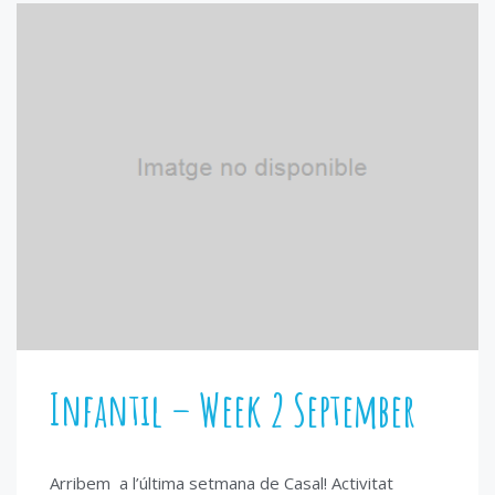
Infantil – Week 2 September
Arribem a l’última setmana de Casal! Activitat