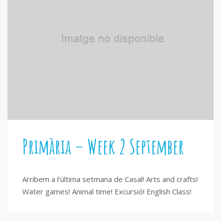
Primària – Week 2 September
Arribem a l’última setmana de Casal! Arts and crafts!
Water games! Animal time! Excursió! English Class!