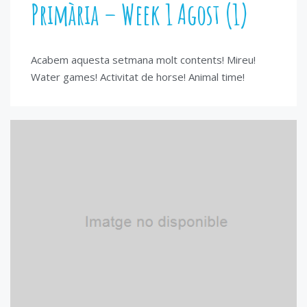
Primària – Week 1 Agost (1)
Acabem aquesta setmana molt contents! Mireu!
Water games! Activitat de horse! Animal time!