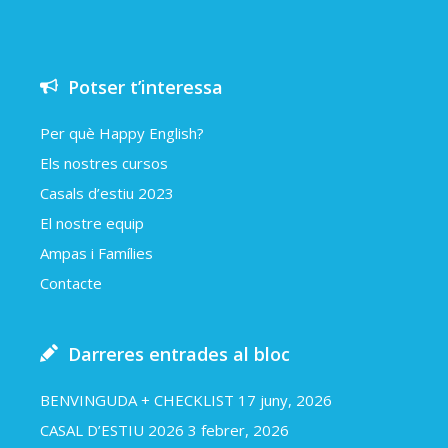
Potser t’interessa
Per què Happy English?
Els nostres cursos
Casals d’estiu 2023
El nostre equip
Ampas i Famílies
Contacte
Darreres entrades al bloc
BENVINGUDA + CHECKLIST
17 juny, 2026
CASAL D’ESTIU 2026
3 febrer, 2026