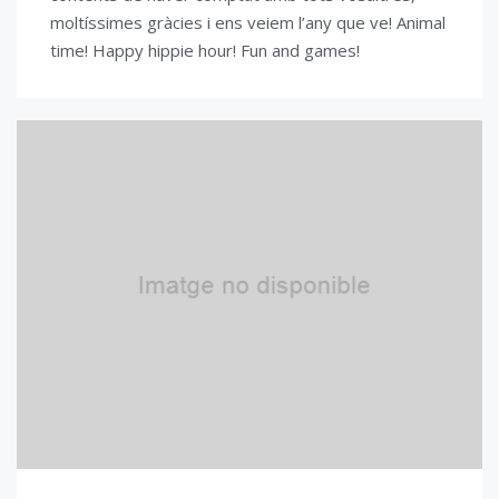
moltíssimes gràcies i ens veiem l’any que ve! Animal
time! Happy hippie hour! Fun and games!