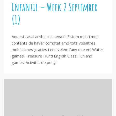
Infantil – Week 2 September
(1)
Aquest casal arriba a la seva fi! Estem molt i molt
contents de haver comptat amb tots vosaltres,
moltíssimes gràcies i ens veiem l’any que ve! Water
games! Treasure Hunt! English Class! Fun and
games! Activitat de pony!