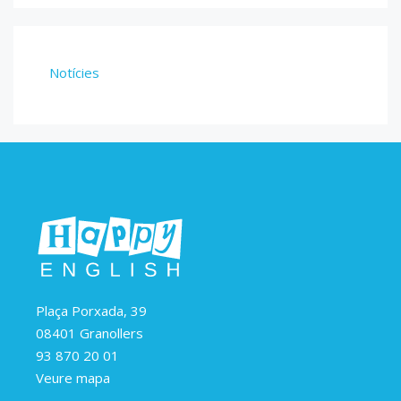
Notícies
Plaça Porxada, 39
08401 Granollers
93 870 20 01
Veure mapa