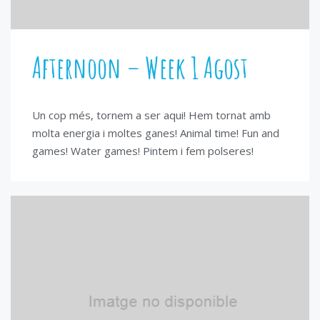
Afternoon – Week 1 Agost
Un cop més, tornem a ser aqui! Hem tornat amb
molta energia i moltes ganes! Animal time! Fun and
games! Water games! Pintem i fem polseres!