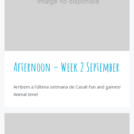
Afternoon – Week 2 September
Arribem a l’última setmana de Casal! Fun and games!
Animal time!