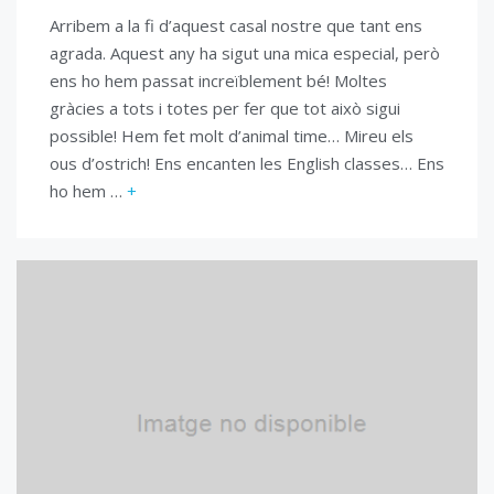
Arribem a la fi d’aquest casal nostre que tant ens
agrada. Aquest any ha sigut una mica especial, però
ens ho hem passat increïblement bé! Moltes
gràcies a tots i totes per fer que tot això sigui
possible! Hem fet molt d’animal time… Mireu els
ous d’ostrich! Ens encanten les English classes… Ens
ho hem …
+