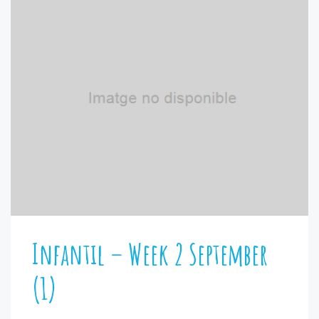
Infantil – Week 2 September
(1)