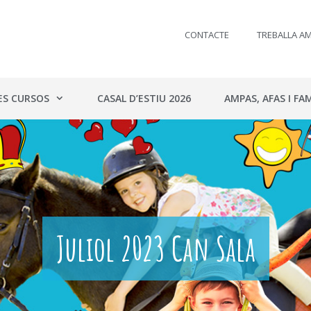
CONTACTE
TREBALLA A
ES CURSOS
CASAL D’ESTIU 2026
AMPAS, AFAS I FAM
Juliol 2023 Can Sala