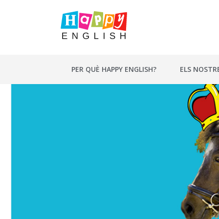
Vés
al
contingut
PER QUÈ HAPPY ENGLISH?
ELS NOSTR