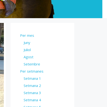
Per mes
Juny
Juliol
Agost
Setembre
Per setmanes
Setmana 1
Setmana 2
Setmana 3
Setmana 4
Setmana 5