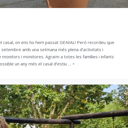
 casal, on ens ho hem passat GENIAL! Però recordeu que
e setembre amb una setmana més plena d’activitats i
monitors i monitores. Agraïm a totes les famílies i infants
possible un any més el casal d’estiu …
+