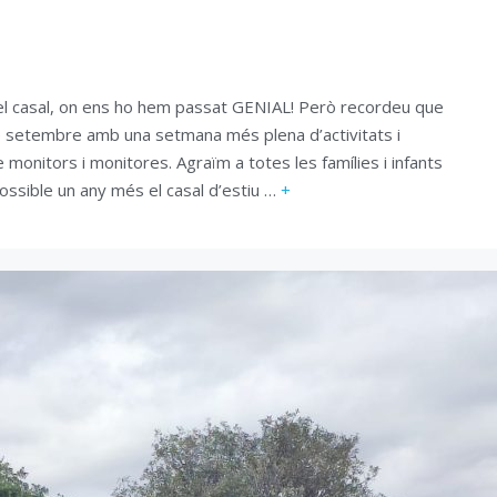
 casal, on ens ho hem passat GENIAL! Però recordeu que
e setembre amb una setmana més plena d’activitats i
monitors i monitores. Agraïm a totes les famílies i infants
possible un any més el casal d’estiu …
+