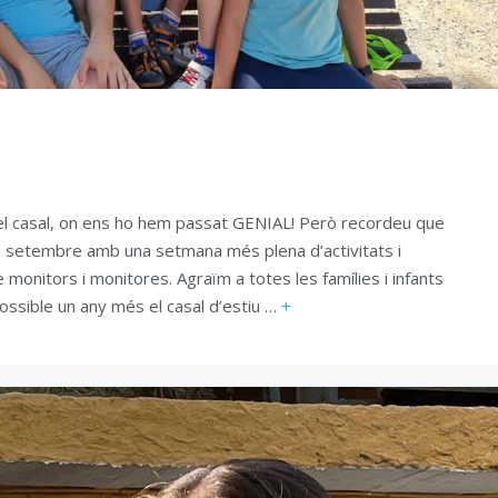
 casal, on ens ho hem passat GENIAL! Però recordeu que
e setembre amb una setmana més plena d’activitats i
monitors i monitores. Agraïm a totes les famílies i infants
possible un any més el casal d’estiu …
+