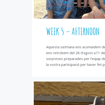
WEEK 5 – AFTERNOON
Aquesta setmana ens acomiadem del
ens retrobem del 28 d’agost a l’1 d
sorpreses preparades per l’equip de 
la vostra participació per haver fet 