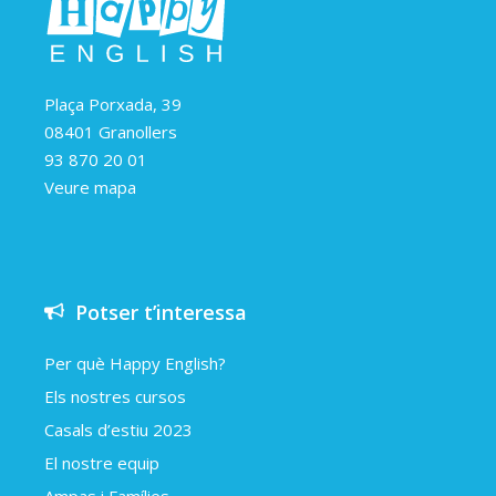
Plaça Porxada, 39
08401 Granollers
93 870 20 01
Veure mapa
Potser t’interessa
Per què Happy English?
Els nostres cursos
Casals d’estiu 2023
El nostre equip