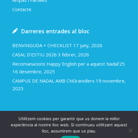
Ampas i Famílies
Contacte
Darreres entrades al bloc
BENVINGUDA + CHECKLIST
17 juny, 2026
CASAL D’ESTIU 2026
3 febrer, 2026
Recomanacions Happy English per a aquest Nadal’25
16 desembre, 2025
CAMPUS DE NADAL AMB CNGranollers
19 novembre,
2025
Utilitzem cookies per garantir que us donem la millor
Happy english 2018
Avís legal i política de cookies
experiència al nostre lloc web. Si continueu utilitzant aquest
lloc, assumirem que us plau.
Una web d’Arapla.cat