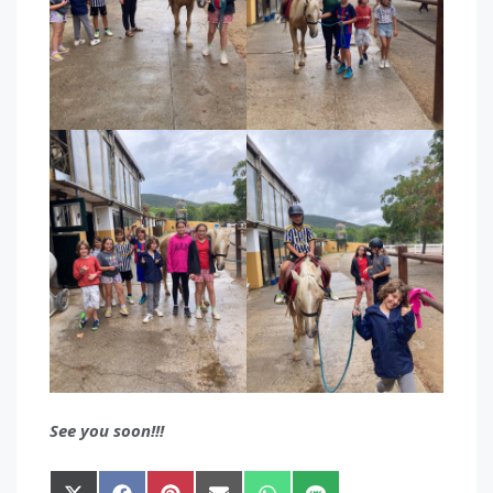
See you soon!!!