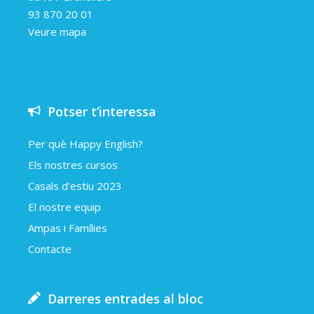
93 870 20 01
Veure mapa
Potser t’interessa
Per què Happy English?
Els nostres cursos
Casals d’estiu 2023
El nostre equip
Ampas i Famílies
Contacte
Darreres entrades al bloc