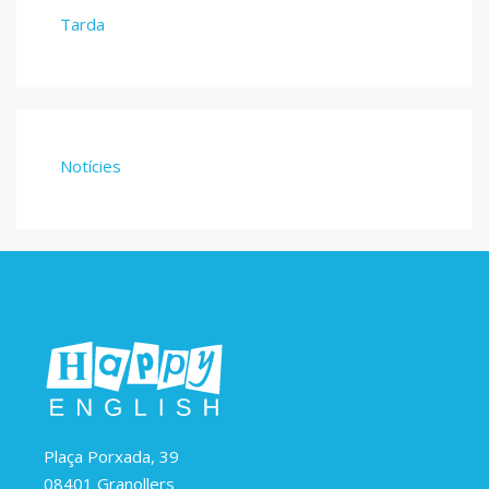
Tarda
Notícies
Plaça Porxada, 39
08401 Granollers