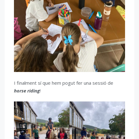
I finalment sí que hem pogut fer una sessió de
horse riding
!