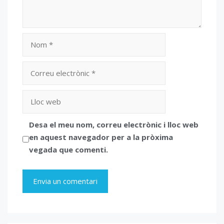
Nom
Correu
electrònic
Lloc
web
Desa el meu nom, correu electrònic i lloc web
en aquest navegador per a la pròxima
vegada que comenti.