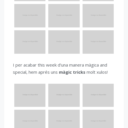
I per acabar this week d’una manera màgica and
special, hem aprés uns
màgic tricks
molt xulos!