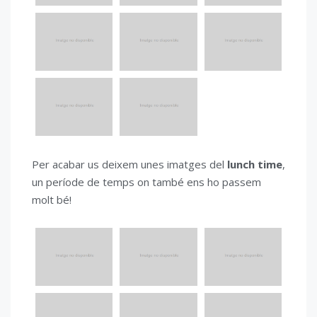
Per acabar us deixem unes imatges del
lunch time
,
un període de temps on també ens ho passem
molt bé!