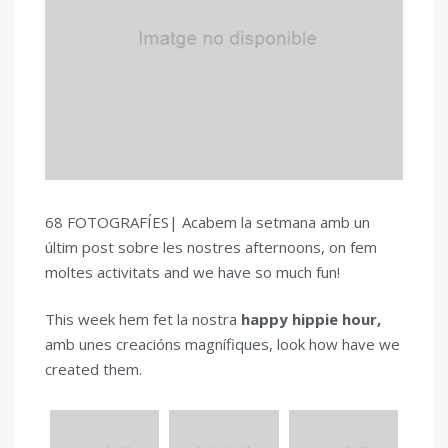
68 FOTOGRAFÍES| Acabem la setmana amb un
últim post sobre les nostres afternoons, on fem
moltes activitats and we have so much fun!
This week hem fet la nostra
happy hippie hour,
amb unes creacións magnífiques, look how have we
created them.