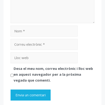
Nom
Correu
electrònic
Lloc
web
Desa el meu nom, correu electrònic i lloc web
en aquest navegador per a la pròxima
vegada que comenti.