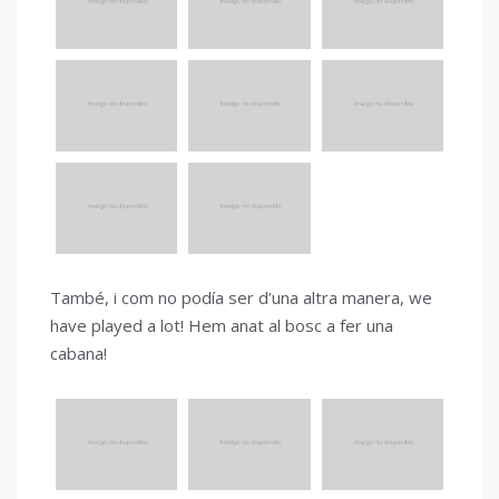
També, i com no podía ser d’una altra manera, we
have played a lot! Hem anat al bosc a fer una
cabana!