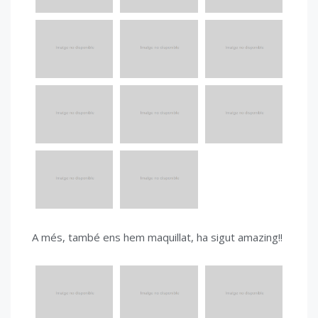
A més, també ens hem maquillat, ha sigut amazing!!