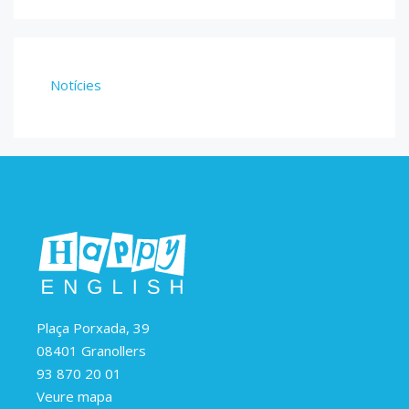
Notícies
Plaça Porxada, 39
08401 Granollers
93 870 20 01
Veure mapa