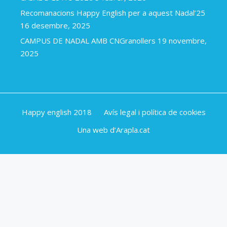
Recomanacions Happy English per a aquest Nadal’25
16 desembre, 2025
CAMPUS DE NADAL AMB CNGranollers
19 novembre,
2025
Happy english 2018
Avís legal i política de cookies
Una web d’Arapla.cat