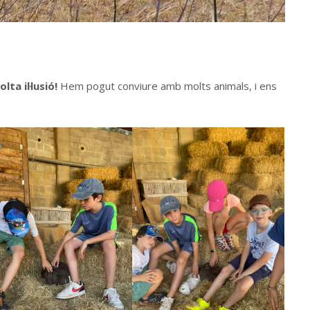
ta il·lusió!
Hem pogut conviure amb molts animals, i ens