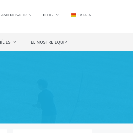
A AMB NOSALTRES
BLOG
CATALÀ
ÍLIES
EL NOSTRE EQUIP