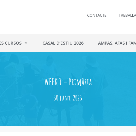
CONTACTE
TREBALL
ES CURSOS
CASAL D’ESTIU 2026
AMPAS, AFAS I FAM
WEEK 1 – Primària
30 juny, 2023