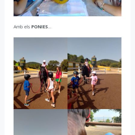
Amb els
PONIES
…