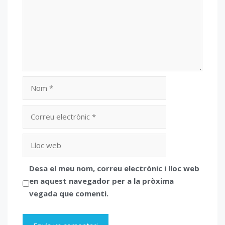
Nom
Correu
electrònic
Lloc
web
Desa el meu nom, correu electrònic i lloc web
en aquest navegador per a la pròxima
vegada que comenti.