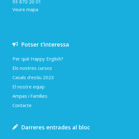
93 870 20 01
Veure mapa
Potser t’interessa
Per què Happy English?
Els nostres cursos
Casals d’estiu 2023
El nostre equip
Ampas i Famílies
Contacte
Darreres entrades al bloc