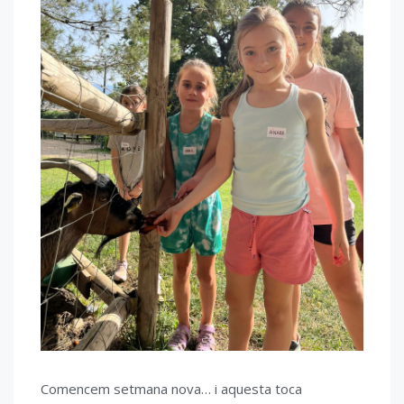
Comencem setmana nova… i aquesta toca