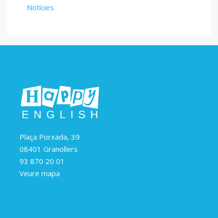
Notícies
Plaça Porxada, 39
08401 Granollers
93 870 20 01
Veure mapa