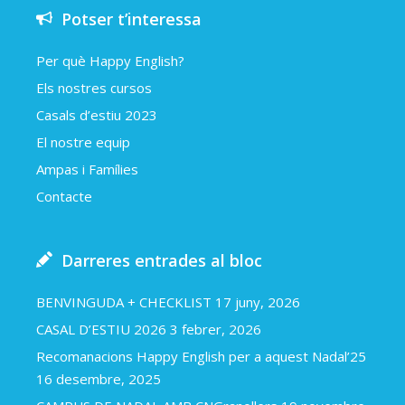
Potser t’interessa
Per què Happy English?
Els nostres cursos
Casals d’estiu 2023
El nostre equip
Ampas i Famílies
Contacte
Darreres entrades al bloc
BENVINGUDA + CHECKLIST
17 juny, 2026
CASAL D’ESTIU 2026
3 febrer, 2026
Recomanacions Happy English per a aquest Nadal’25
16 desembre, 2025