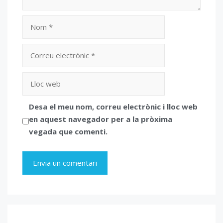
Nom
Correu
electrònic
Lloc
web
Desa el meu nom, correu electrònic i lloc web
en aquest navegador per a la pròxima
vegada que comenti.