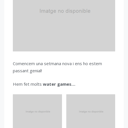
Comencem una setmana nova i ens ho estem
passant genial!
Hem fet molts
water games…