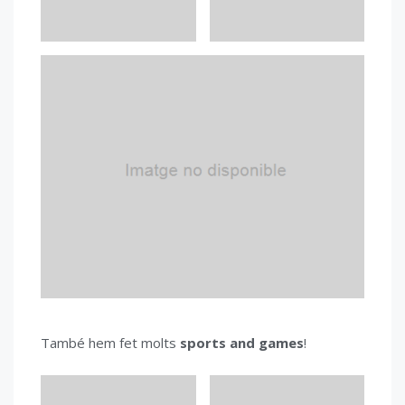
També hem fet molts
sports and games
!