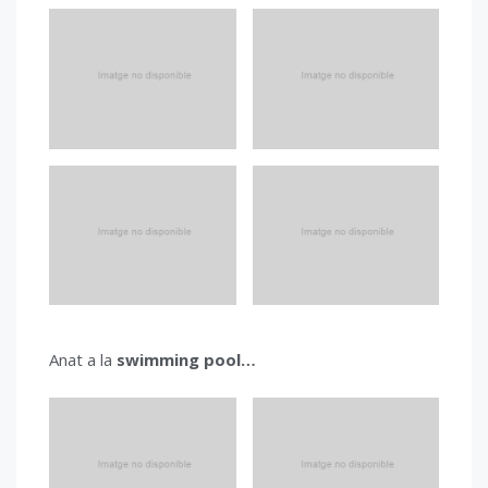
Anat a la
swimming pool…