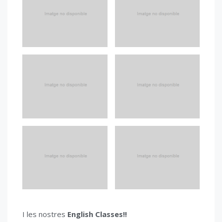
I les nostres
English Classes!!