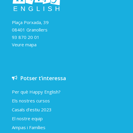
Plaça Porxada, 39
08401 Granollers
93 870 20 01
Veure mapa
Potser t’interessa
Per què Happy English?
Els nostres cursos
Casals d’estiu 2023
El nostre equip
Ampas i Famílies