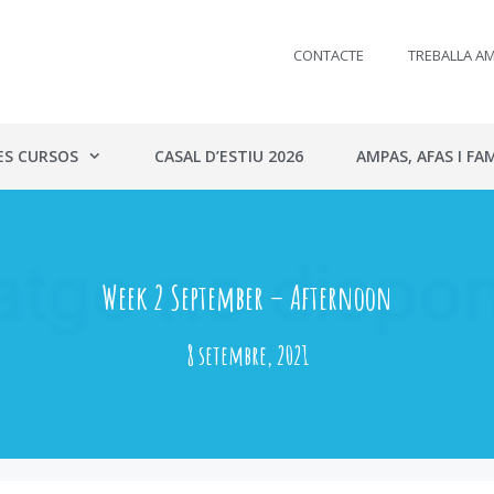
CONTACTE
TREBALLA A
ES CURSOS
CASAL D’ESTIU 2026
AMPAS, AFAS I FAM
Week 2 September – Afternoon
8 setembre, 2021