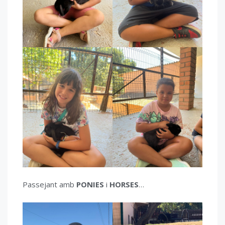
Passejant amb
PONIES
i
HORSES
…