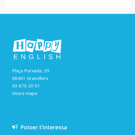
Plaça Porxada, 39
08401 Granollers
93 870 20 01
Veure mapa
Potser t’interessa