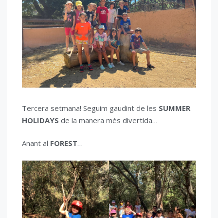
Tercera setmana! Seguim gaudint de les
SUMMER
HOLIDAYS
de la manera més divertida…
Anant al
FOREST
…