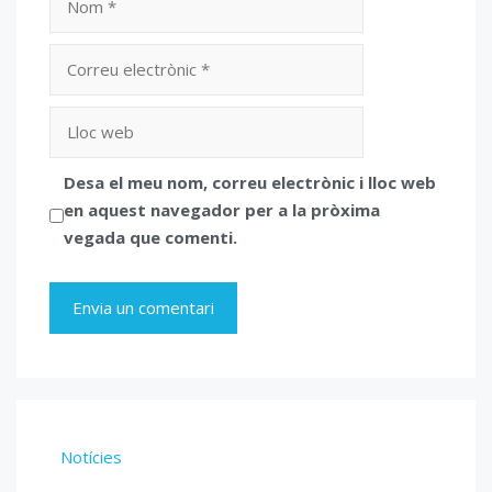
Correu
electrònic
Lloc
web
Desa el meu nom, correu electrònic i lloc web
en aquest navegador per a la pròxima
vegada que comenti.
Notícies