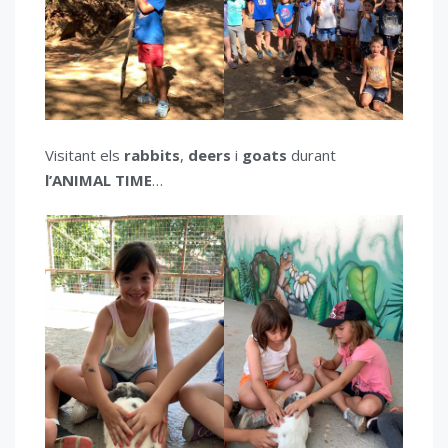
Visitant els
rabbits
,
deers
i
goats
durant
l’ANIMAL TIME
…