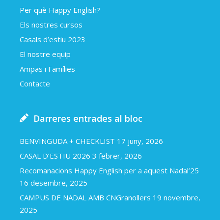
Per què Happy English?
Els nostres cursos
Casals d’estiu 2023
El nostre equip
Ampas i Famílies
Contacte
Darreres entrades al bloc
BENVINGUDA + CHECKLIST
17 juny, 2026
CASAL D’ESTIU 2026
3 febrer, 2026
Recomanacions Happy English per a aquest Nadal’25
16 desembre, 2025
CAMPUS DE NADAL AMB CNGranollers
19 novembre,
2025