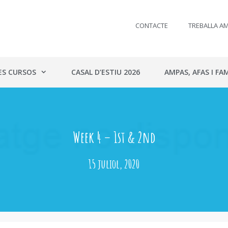
CONTACTE
TREBALLA A
ES CURSOS
CASAL D’ESTIU 2026
AMPAS, AFAS I FAM
Week 4 – 1st & 2nd
15 juliol, 2020