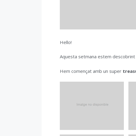
Hello!
Aquesta setmana estem descobrint
Hem començat amb un super
treas