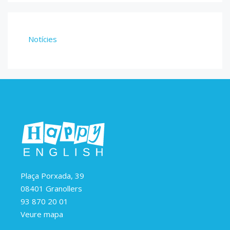
Notícies
Plaça Porxada, 39
08401 Granollers
93 870 20 01
Veure mapa