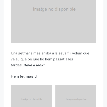
Una setmana més arriba a la seva fi i volem que
veieu que bé que ho hem passat a les
tardes.
Have a look!
Hem fet
magic!