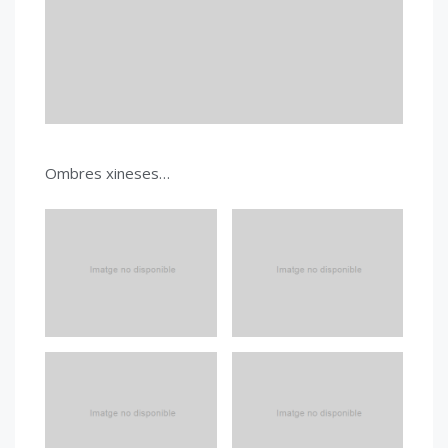
Ombres xineses…