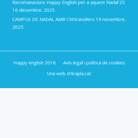
Recomanacions Happy English per a aquest Nadal’25
16 desembre, 2025
CAMPUS DE NADAL AMB CNGranollers
19 novembre,
2025
Happy english 2018
Avís legal i política de cookies
Una web d’Arapla.cat