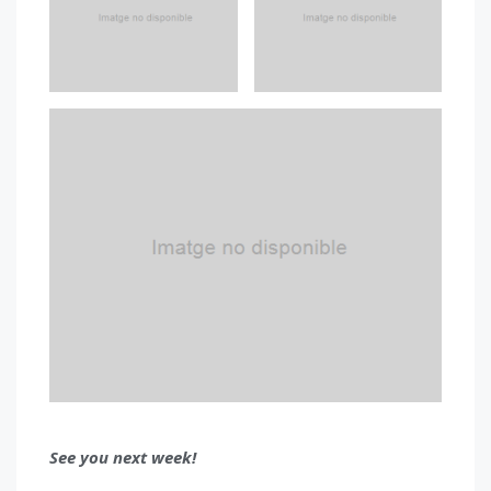
See you next week!