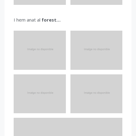
I hem anat al
forest…