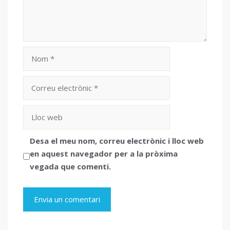
Nom
Correu
electrònic
Lloc
web
Desa el meu nom, correu electrònic i lloc web
en aquest navegador per a la pròxima
vegada que comenti.