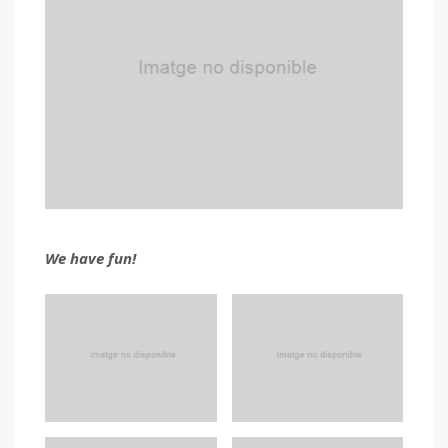
We have fun!