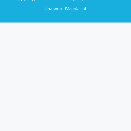
Una web d’Arapla.cat