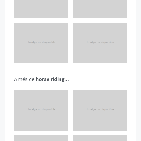
A més de
horse riding…