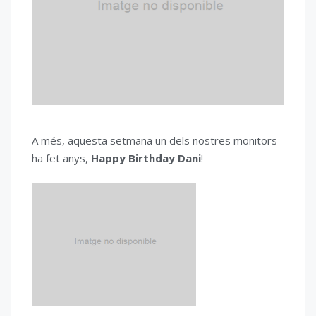
A més, aquesta setmana un dels nostres monitors
ha fet anys,
Happy Birthday Dani
!