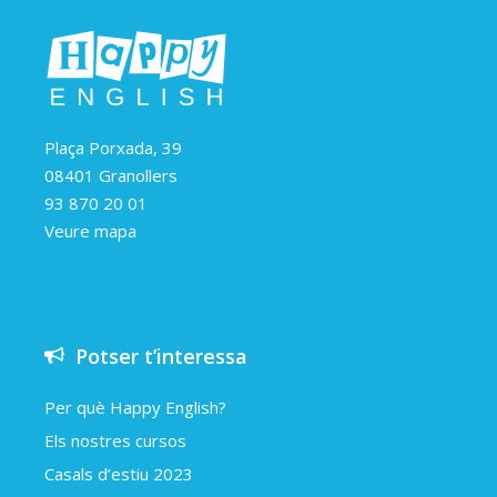
Plaça Porxada, 39
08401 Granollers
93 870 20 01
Veure mapa
Potser t’interessa
Per què Happy English?
Els nostres cursos
Casals d’estiu 2023