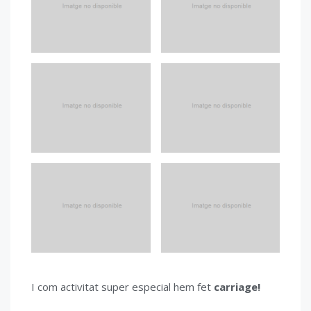
I com activitat super especial hem fet
carriage!