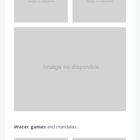
Water games
and mandalas…