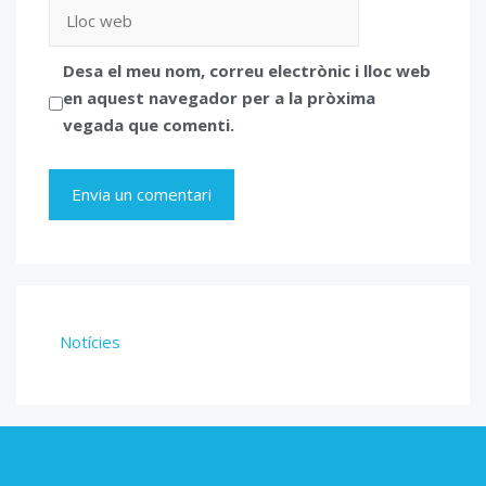
Lloc
web
Desa el meu nom, correu electrònic i lloc web
en aquest navegador per a la pròxima
vegada que comenti.
Notícies