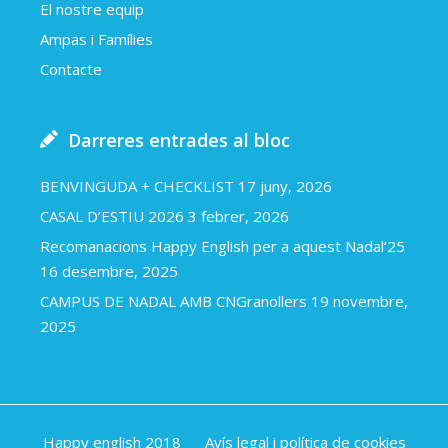
El nostre equip
Ampas i Famílies
Contacte
Darreres entrades al bloc
BENVINGUDA + CHECKLIST
17 juny, 2026
CASAL D’ESTIU 2026
3 febrer, 2026
Recomanacions Happy English per a aquest Nadal’25
16 desembre, 2025
CAMPUS DE NADAL AMB CNGranollers
19 novembre,
2025
Happy english 2018
Avís legal i política de cookies