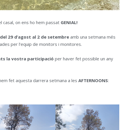
 casal, on ens ho hem passat
GENIAL!
del 29 d’agost al 2 de setembre
amb una setmana més
rades per l’equip de monitors i monitores.
nts la vostra participació
per haver fet possible un any
 hem fet aquesta darrera setmana a les
AFTERNOONS
: