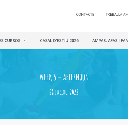
CONTACTE
TREBALLA A
ES CURSOS
CASAL D’ESTIU 2026
AMPAS, AFAS I FAM
WEEK 5 – AFTERNOON
28 juliol, 2022