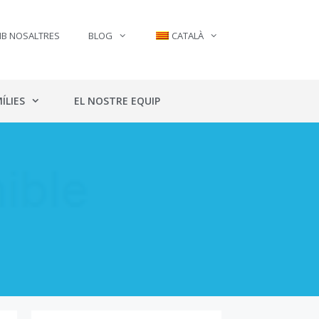
MB NOSALTRES
BLOG
CATALÀ
ÍLIES
EL NOSTRE EQUIP