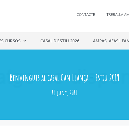
CONTACTE
TREBALLA A
ES CURSOS
CASAL D’ESTIU 2026
AMPAS, AFAS I FAM
Benvinguts al casal Can Llança – Estiu 2019
19 juny, 2019