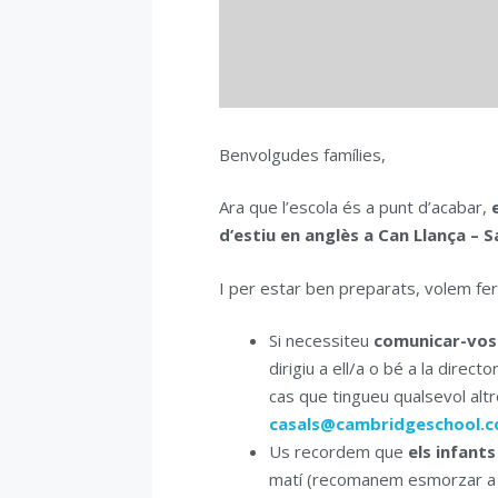
Benvolgudes famílies,
Ara que l’escola és a punt d’acabar,
d’estiu en anglès a Can Llança – Sa
I per estar ben preparats, volem fer-
Si necessiteu
comunicar-vos 
dirigiu a ell/a o bé a la direct
cas que tingueu qualsevol altre
casals@cambridgeschool.
Us recordem que
els infant
matí (recomanem esmorzar a ca