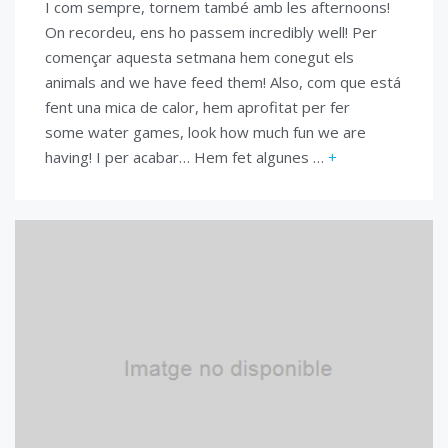
I com sempre, tornem també amb les afternoons!
On recordeu, ens ho passem incredibly well! Per
començar aquesta setmana hem conegut els
animals and we have feed them! Also, com que está
fent una mica de calor, hem aprofitat per fer
some water games, look how much fun we are
having! I per acabar… Hem fet algunes …
+