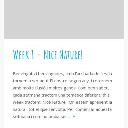
Week 1 – Nice Nature!
Benvinguts i benvingudes, amb l’arribada de l’estiu
tornem a ser aqui! El nostre segon any, i retornem
amb molta il·lusió i moltes ganes! Com ben sabeu,
cada setmana tractem una temàtica diferent, this
week tractem: Nice Nature! On estem aprenent la
natura i tot el que l’envolta. Per començar aquesta
setmana i com no podia ser …
+