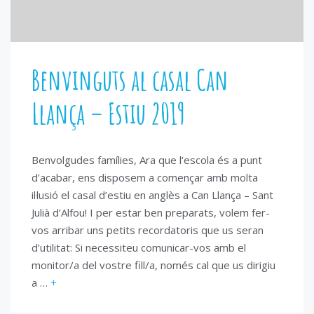
Benvinguts al casal Can
Llança – Estiu 2019
Benvolgudes famílies, Ara que l’escola és a punt
d’acabar, ens disposem a començar amb molta
il·lusió el casal d’estiu en anglès a Can Llança – Sant
Julià d’Alfou! I per estar ben preparats, volem fer-
vos arribar uns petits recordatoris que us seran
d’utilitat: Si necessiteu comunicar-vos amb el
monitor/a del vostre fill/a, només cal que us dirigiu
a …
+