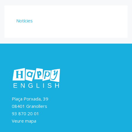
Notícies
Plaça Porxada, 39
08401 Granollers
93 870 20 01
Veure mapa