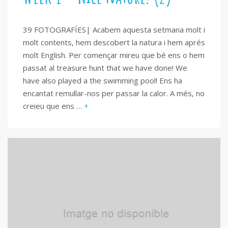
39 FOTOGRAFÍES| Acabem aquesta setmana molt i
molt contents, hem descobert la natura i hem aprés
molt English. Per començar mireu que bé ens o hem
passat al treasure hunt that we have done! We
have also played a the swimming pool! Ens ha
encantat remullar-nos per passar la calor. A més, no
creieu que ens …
+