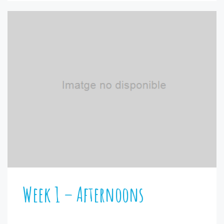
Week 1 – Afternoons