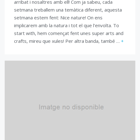
arribat i nosaltres amb ell! Com ja sabeu, cada
setmana treballem una temàtica diferent, aquesta
setmana estem fent: Nice nature! On ens
implicarem amb la natura i tot el que l’envolta. To
start with, hem començat fent unes super arts and
crafts, mireu que xules! Per altra banda, també …
+