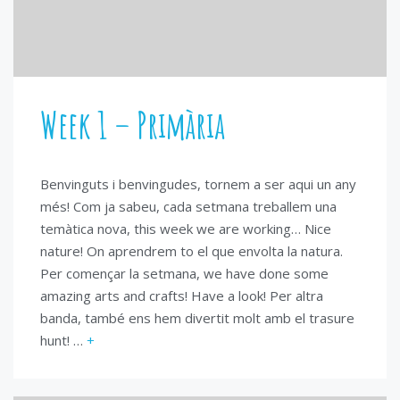
Week 1 – Primària
Benvinguts i benvingudes, tornem a ser aqui un any
més! Com ja sabeu, cada setmana treballem una
temàtica nova, this week we are working… Nice
nature! On aprendrem to el que envolta la natura.
Per començar la setmana, we have done some
amazing arts and crafts! Have a look! Per altra
banda, també ens hem divertit molt amb el trasure
hunt! …
+