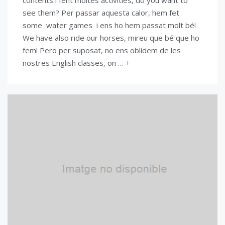
see them? Per passar aquesta calor, hem fet
some water games i ens ho hem passat molt bé!
We have also ride our horses, mireu que bé que ho
fem! Pero per suposat, no ens oblidem de les
nostres English classes, on …
+