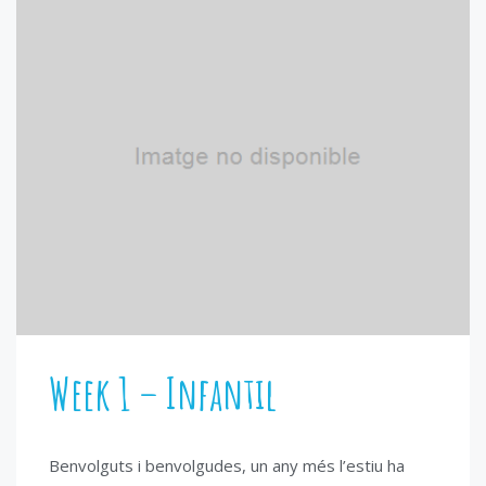
Week 1 – Infantil
Benvolguts i benvolgudes, un any més l’estiu ha