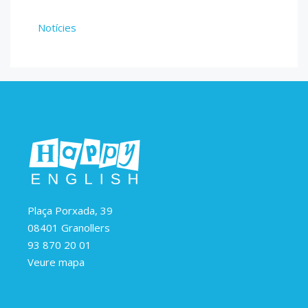
Notícies
Plaça Porxada, 39
08401 Granollers
93 870 20 01
Veure mapa