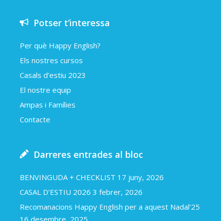
Potser t’interessa
Per què Happy English?
Els nostres cursos
Casals d’estiu 2023
El nostre equip
Ampas i Famílies
Contacte
Darreres entrades al bloc
BENVINGUDA + CHECKLIST
17 juny, 2026
CASAL D’ESTIU 2026
3 febrer, 2026
Recomanacions Happy English per a aquest Nadal’25
16 desembre, 2025