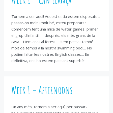
Tornem a ser aquí! Aquest estiu estem disposats a
passar-ho molt i molt bé, esteu preparats?
Comencem fent una mica de water games, primer
el grup d’infantil… I després, els més grans de la
casa… Hem anat al forest… Hem passat també
molt de temps a la nostra swimming pool… No
podien faltar les nostres English classes… En
definitiva, ens ho estem passant superbé!
Week 1 – Afternoons
Un any més, tornem a ser aquí, per passar-