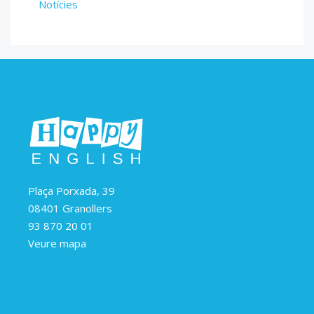
Notícies
Plaça Porxada, 39
08401 Granollers
93 870 20 01
Veure mapa