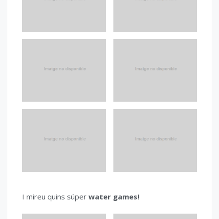
I mireu quins súper
water games!