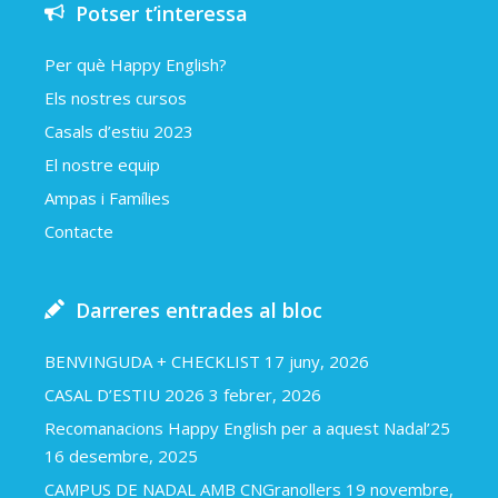
Potser t’interessa
Per què Happy English?
Els nostres cursos
Casals d’estiu 2023
El nostre equip
Ampas i Famílies
Contacte
Darreres entrades al bloc
BENVINGUDA + CHECKLIST
17 juny, 2026
CASAL D’ESTIU 2026
3 febrer, 2026
Recomanacions Happy English per a aquest Nadal’25
16 desembre, 2025
CAMPUS DE NADAL AMB CNGranollers
19 novembre,