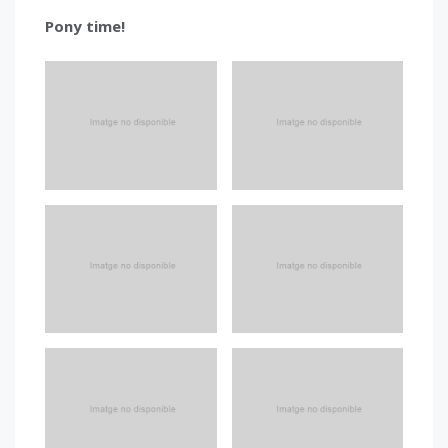
Pony time!