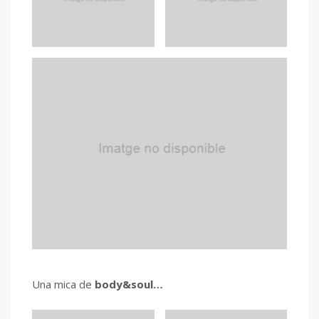
Una mica de
body&soul…