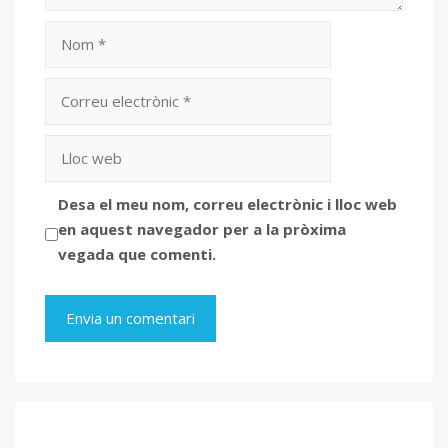
Nom
Correu
electrònic
Lloc
web
Desa el meu nom, correu electrònic i lloc web
en aquest navegador per a la pròxima
vegada que comenti.