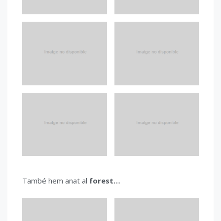
També hem anat al
forest…