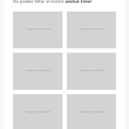
No podien faltar el nostre
animal time!