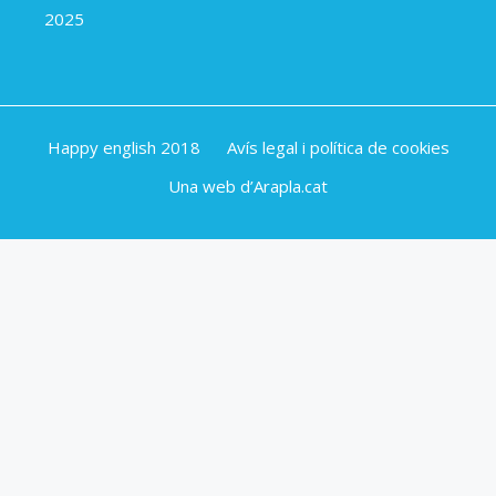
2025
Happy english 2018
Avís legal i política de cookies
Una web d’Arapla.cat