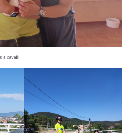
a cavall!