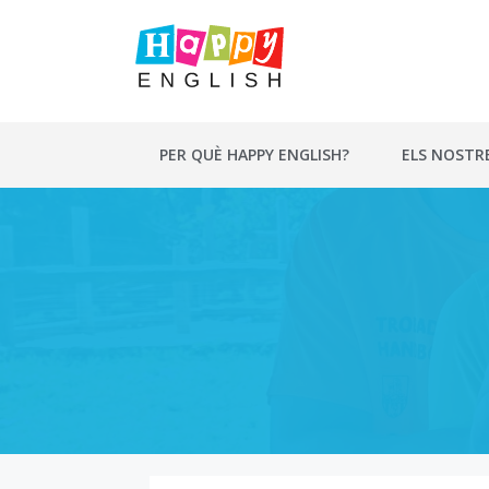
Vés
al
contingut
PER QUÈ HAPPY ENGLISH?
ELS NOSTR