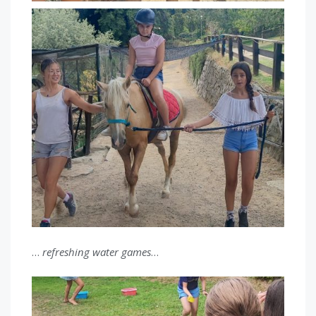
…
refreshing water games
…