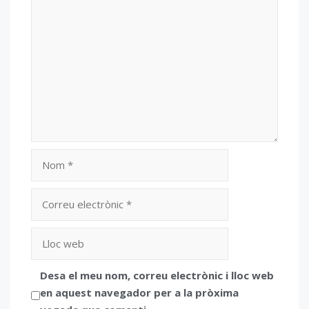
Nom
Correu
electrònic
Lloc
web
Desa el meu nom, correu electrònic i lloc web
en aquest navegador per a la pròxima